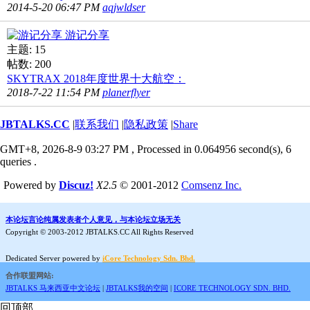
2014-5-20 06:47 PM
aqjwldser
游记分享
主题: 15
帖数: 200
SKYTRAX 2018年度世界十大航空：
2018-7-22 11:54 PM
planerflyer
JBTALKS.CC
|
联系我们
|
隐私政策
|
Share
GMT+8, 2026-8-9 03:27 PM
, Processed in 0.064956 second(s), 6
queries .
Powered by
Discuz!
X2.5
© 2001-2012
Comsenz Inc.
本论坛言论纯属发表者个人意见，与本论坛立场无关
Copyright © 2003-2012 JBTALKS.CC All Rights Reserved
Dedicated Server powered by
iCore Technology Sdn. Bhd.
合作联盟网站:
JBTALKS 马来西亚中文论坛
|
JBTALKS我的空间
|
ICORE TECHNOLOGY SDN. BHD.
回顶部