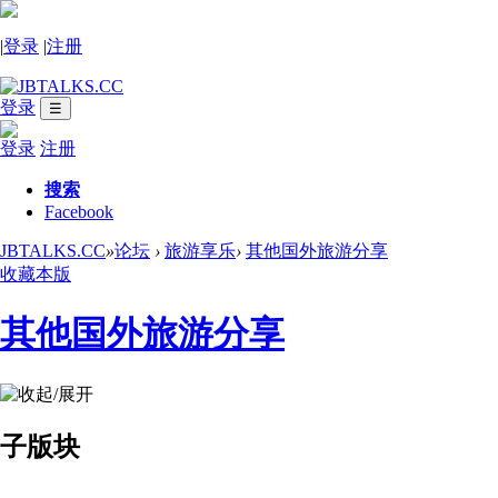
|
登录
|
注册
登录
☰
登录
注册
搜索
Facebook
JBTALKS.CC
»
论坛
›
旅游享乐
›
其他国外旅游分享
收藏本版
其他国外旅游分享
子版块