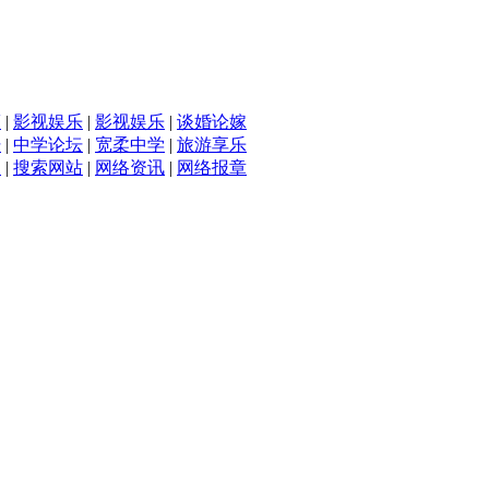
滴
|
影视娱乐
|
影视娱乐
|
谈婚论嫁
坛
|
中学论坛
|
宽柔中学
|
旅游享乐
入
|
搜索网站
|
网络资讯
|
网络报章