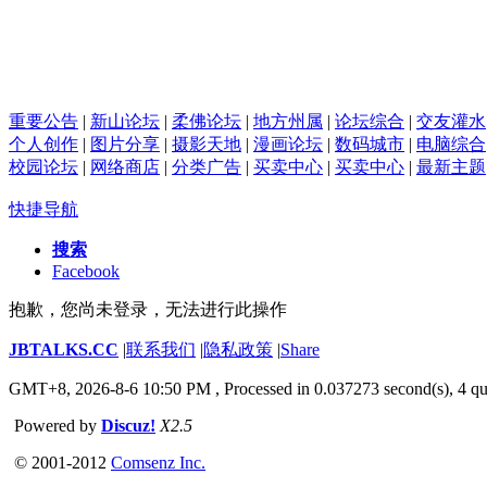
重要公告
|
新山论坛
|
柔佛论坛
|
地方州属
|
论坛综合
|
交友灌水
个人创作
|
图片分享
|
摄影天地
|
漫画论坛
|
数码城市
|
电脑综合
校园论坛
|
网络商店
|
分类广告
|
买卖中心
|
买卖中心
|
最新主题
快捷导航
搜索
Facebook
抱歉，您尚未登录，无法进行此操作
JBTALKS.CC
|
联系我们
|
隐私政策
|
Share
GMT+8, 2026-8-6 10:50 PM
, Processed in 0.037273 second(s), 4 qu
Powered by
Discuz!
X2.5
© 2001-2012
Comsenz Inc.