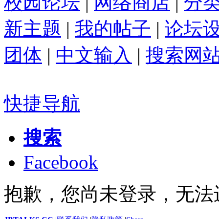
校园论坛
|
网络商店
|
分
新主题
|
我的帖子
|
论坛
团体
|
中文输入
|
搜索网
快捷导航
搜索
Facebook
抱歉，您尚未登录，无法