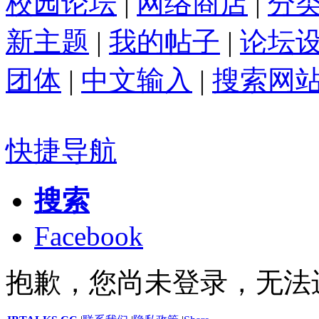
校园论坛
|
网络商店
|
分
新主题
|
我的帖子
|
论坛
团体
|
中文输入
|
搜索网
快捷导航
搜索
Facebook
抱歉，您尚未登录，无法