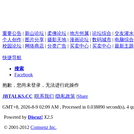
重要公告
|
新山论坛
|
柔佛论坛
|
地方州属
|
论坛综合
|
交友灌水
个人创作
|
图片分享
|
摄影天地
|
漫画论坛
|
数码城市
|
电脑综合
校园论坛
|
网络商店
|
分类广告
|
买卖中心
|
买卖中心
|
最新主题
快捷导航
搜索
Facebook
抱歉，您尚未登录，无法进行此操作
JBTALKS.CC
|
联系我们
|
隐私政策
|
Share
GMT+8, 2026-8-9 02:09 AM
, Processed in 0.038890 second(s), 4 qu
Powered by
Discuz!
X2.5
© 2001-2012
Comsenz Inc.