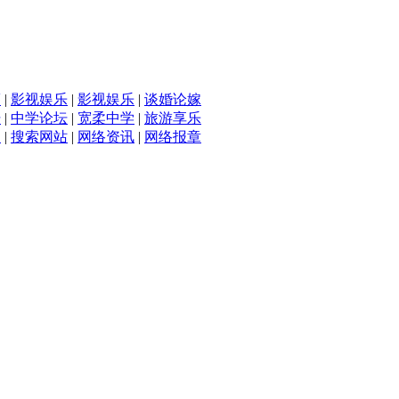
滴
|
影视娱乐
|
影视娱乐
|
谈婚论嫁
坛
|
中学论坛
|
宽柔中学
|
旅游享乐
入
|
搜索网站
|
网络资讯
|
网络报章