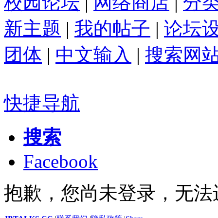
校园论坛
|
网络商店
|
分
新主题
|
我的帖子
|
论坛
团体
|
中文输入
|
搜索网
快捷导航
搜索
Facebook
抱歉，您尚未登录，无法