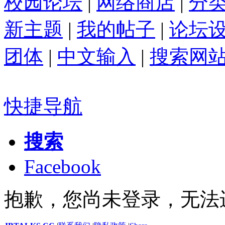
校园论坛
|
网络商店
|
分
新主题
|
我的帖子
|
论坛
团体
|
中文输入
|
搜索网
快捷导航
搜索
Facebook
抱歉，您尚未登录，无法