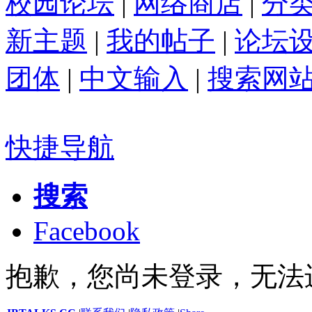
校园论坛
|
网络商店
|
分
新主题
|
我的帖子
|
论坛
团体
|
中文输入
|
搜索网
快捷导航
搜索
Facebook
抱歉，您尚未登录，无法