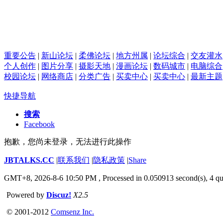
重要公告
|
新山论坛
|
柔佛论坛
|
地方州属
|
论坛综合
|
交友灌水
个人创作
|
图片分享
|
摄影天地
|
漫画论坛
|
数码城市
|
电脑综合
校园论坛
|
网络商店
|
分类广告
|
买卖中心
|
买卖中心
|
最新主题
快捷导航
搜索
Facebook
抱歉，您尚未登录，无法进行此操作
JBTALKS.CC
|
联系我们
|
隐私政策
|
Share
GMT+8, 2026-8-6 10:50 PM
, Processed in 0.050913 second(s), 4 qu
Powered by
Discuz!
X2.5
© 2001-2012
Comsenz Inc.