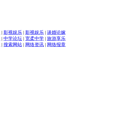
滴
|
影视娱乐
|
影视娱乐
|
谈婚论嫁
坛
|
中学论坛
|
宽柔中学
|
旅游享乐
入
|
搜索网站
|
网络资讯
|
网络报章