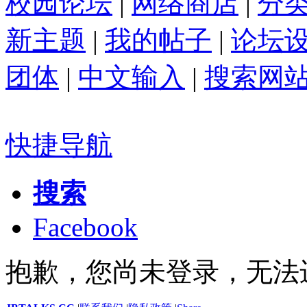
校园论坛
|
网络商店
|
分
新主题
|
我的帖子
|
论坛
团体
|
中文输入
|
搜索网
快捷导航
搜索
Facebook
抱歉，您尚未登录，无法