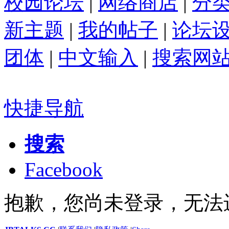
校园论坛
|
网络商店
|
分
新主题
|
我的帖子
|
论坛
团体
|
中文输入
|
搜索网
快捷导航
搜索
Facebook
抱歉，您尚未登录，无法