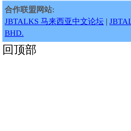
合作联盟网站:
JBTALKS 马来西亚中文论坛
|
JBT
BHD.
回顶部