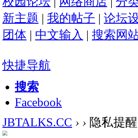
校园论坛
|
网络商店
|
分
新主题
|
我的帖子
|
论坛
团体
|
中文输入
|
搜索网
快捷导航
搜索
Facebook
JBTALKS.CC
›
›
隐私提醒