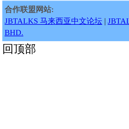
合作联盟网站:
JBTALKS 马来西亚中文论坛
|
JBT
BHD.
回顶部