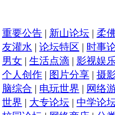
重要公告
|
新山论坛
|
柔
友灌水
|
论坛特区
|
时事
男女
|
生活点滴
|
影视娱
个人创作
|
图片分享
|
摄
脑综合
|
电玩世界
|
网络
世界
|
大专论坛
|
中学论