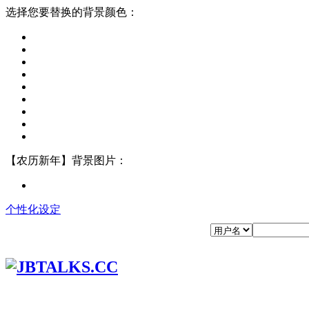
选择您要替换的背景颜色：
【农历新年】背景图片：
个性化设定