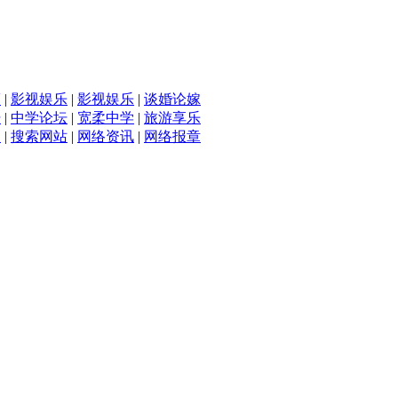
滴
|
影视娱乐
|
影视娱乐
|
谈婚论嫁
坛
|
中学论坛
|
宽柔中学
|
旅游享乐
入
|
搜索网站
|
网络资讯
|
网络报章