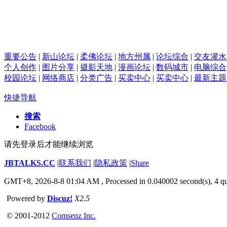
重要公告
|
新山论坛
|
柔佛论坛
|
地方州属
|
论坛综合
|
交友灌水
个人创作
|
图片分享
|
摄影天地
|
漫画论坛
|
数码城市
|
电脑综合
校园论坛
|
网络商店
|
分类广告
|
买卖中心
|
买卖中心
|
最新主题
快捷导航
搜索
Facebook
请先登录后才能继续浏览
JBTALKS.CC
|
联系我们
|
隐私政策
|
Share
GMT+8, 2026-8-8 01:04 AM
, Processed in 0.040002 second(s), 4 qu
Powered by
Discuz!
X2.5
© 2001-2012
Comsenz Inc.