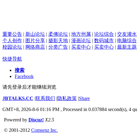
重要公告
|
新山论坛
|
柔佛论坛
|
地方州属
|
论坛综合
|
交友灌水
个人创作
|
图片分享
|
摄影天地
|
漫画论坛
|
数码城市
|
电脑综合
校园论坛
|
网络商店
|
分类广告
|
买卖中心
|
买卖中心
|
最新主题
快捷导航
搜索
Facebook
请先登录后才能继续浏览
JBTALKS.CC
|
联系我们
|
隐私政策
|
Share
GMT+8, 2026-8-6 01:16 PM
, Processed in 0.037884 second(s), 4 qu
Powered by
Discuz!
X2.5
© 2001-2012
Comsenz Inc.