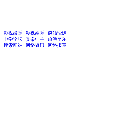
滴
|
影视娱乐
|
影视娱乐
|
谈婚论嫁
坛
|
中学论坛
|
宽柔中学
|
旅游享乐
入
|
搜索网站
|
网络资讯
|
网络报章