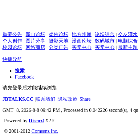
重要公告
|
新山论坛
|
柔佛论坛
|
地方州属
|
论坛综合
|
交友灌水
个人创作
|
图片分享
|
摄影天地
|
漫画论坛
|
数码城市
|
电脑综合
校园论坛
|
网络商店
|
分类广告
|
买卖中心
|
买卖中心
|
最新主题
快捷导航
搜索
Facebook
请先登录后才能继续浏览
JBTALKS.CC
|
联系我们
|
隐私政策
|
Share
GMT+8, 2026-8-8 09:42 PM
, Processed in 0.042226 second(s), 4 qu
Powered by
Discuz!
X2.5
© 2001-2012
Comsenz Inc.