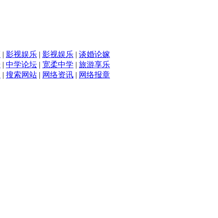
滴
|
影视娱乐
|
影视娱乐
|
谈婚论嫁
坛
|
中学论坛
|
宽柔中学
|
旅游享乐
入
|
搜索网站
|
网络资讯
|
网络报章