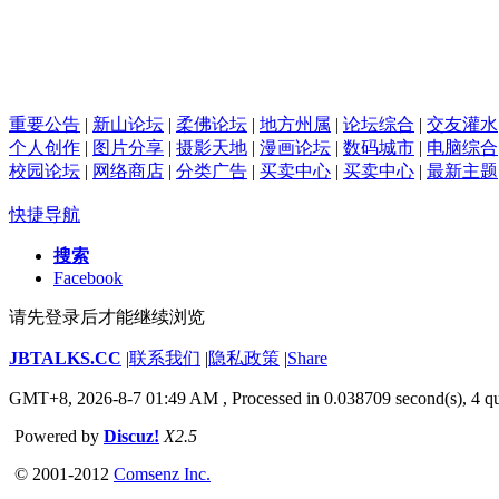
重要公告
|
新山论坛
|
柔佛论坛
|
地方州属
|
论坛综合
|
交友灌水
个人创作
|
图片分享
|
摄影天地
|
漫画论坛
|
数码城市
|
电脑综合
校园论坛
|
网络商店
|
分类广告
|
买卖中心
|
买卖中心
|
最新主题
快捷导航
搜索
Facebook
请先登录后才能继续浏览
JBTALKS.CC
|
联系我们
|
隐私政策
|
Share
GMT+8, 2026-8-7 01:49 AM
, Processed in 0.038709 second(s), 4 qu
Powered by
Discuz!
X2.5
© 2001-2012
Comsenz Inc.