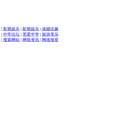
滴
|
影视娱乐
|
影视娱乐
|
谈婚论嫁
坛
|
中学论坛
|
宽柔中学
|
旅游享乐
入
|
搜索网站
|
网络资讯
|
网络报章