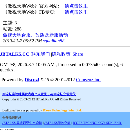
《傲视天地Web》官方网站:
请点击这里
《傲视天地Web》FB专页:
请点击这里
主题: 3
帖数: 288
傲视天地合服、改版及新服活动
2013-11-7 05:52 PM
squalltan88
JBTALKS.CC
|
联系我们
|
隐私政策
|
Share
GMT+8, 2026-8-7 10:05 AM
, Processed in 0.073540 second(s), 6
queries .
Powered by
Discuz!
X2.5
© 2001-2012
Comsenz Inc.
本论坛言论纯属发表者个人意见，与本论坛立场无关
Copyright © 2003-2012 JBTALKS.CC All Rights Reserved
Dedicated Server powered by
iCore Technology Sdn. Bhd.
合作联盟网站:
JBTALKS 马来西亚中文论坛
|
JBTALKS我的空间
|
ICORE TECHNOLOGY SDN. BHD.