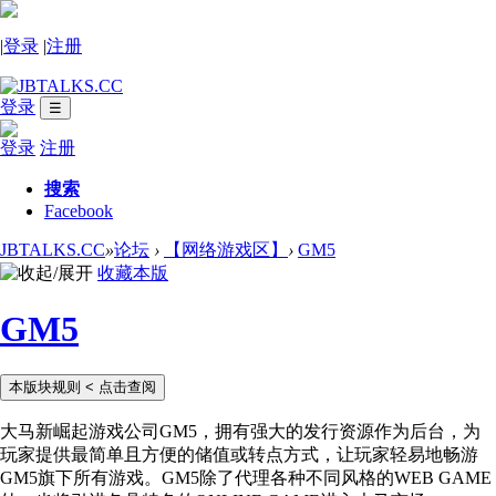
|
登录
|
注册
登录
☰
登录
注册
搜索
Facebook
JBTALKS.CC
»
论坛
›
【网络游戏区】
›
GM5
收藏本版
GM5
本版块规则
< 点击查阅
大马新崛起游戏公司GM5，拥有强大的发行资源作为后台，为
玩家提供最简单且方便的储值或转点方式，让玩家轻易地畅游
GM5旗下所有游戏。GM5除了代理各种不同风格的WEB GAME