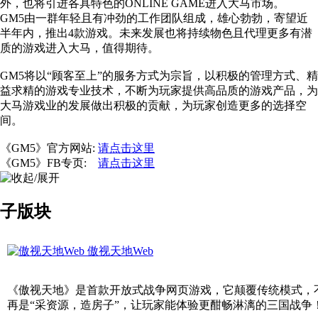
外，也将引进各具特色的ONLINE GAME进入大马市场。
GM5由一群年轻且有冲劲的工作团队组成，雄心勃勃，寄望近
半年内，推出4款游戏。未来发展也将持续物色且代理更多有潜
质的游戏进入大马，值得期待。
GM5将以“顾客至上”的服务方式为宗旨，以积极的管理方式、精
益求精的游戏专业技术，不断为玩家提供高品质的游戏产品，为
大马游戏业的发展做出积极的贡献，为玩家创造更多的选择空
间。
《GM5》官方网站:
请点击这里
《GM5》FB专页:
请点击这里
子版块
傲视天地Web
《傲视天地》是首款开放式战争网页游戏，它颠覆传统模式，
再是“采资源，造房子”，让玩家能体验更酣畅淋漓的三国战争