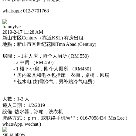
whatsapp: 012-7701768
frannylye
2019-2-17 11:28 AM
新山市区Century（靠近KSL) 有房出租
地點：新山市区世纪花园Tmn Abad (Century)
房間： - 1主人房，附个人厕所 ( RM 550)
- 2 中房 （RM 450）
- 1 楼下小房，附个人厕所 （RM450）
＊房内家具和电器包括床，衣橱，桌椅，风扇
＊包水电 (如需冷气，另补贴冷气电费）
人數：1-2 人
遷入日期： 1/2/2019
設備: 热水器，冰箱，洗衣机
聯絡方式：ｐｍ，或联络手机号码：016-7058434 Mrs Lee (
whatsApp, wechat )
xin.rainbow