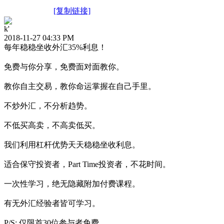
[复制链接]
k'
2018-11-27 04:33 PM
每年稳稳坐收外汇35%利息！
免费与你分享，免费面对面教你。
教你自主交易，教你命运掌握在自己手里。
不炒外汇，不分析趋势。
不低买高卖，不高卖低买。
我们利用杠杆优势天天稳稳坐收利息。
适合保守投资者，Part Time投资者，不花时间。
一次性学习，绝无隐藏附加付费课程。
有无外汇经验者皆可学习。
P/S: 仅限首30位参与者免费