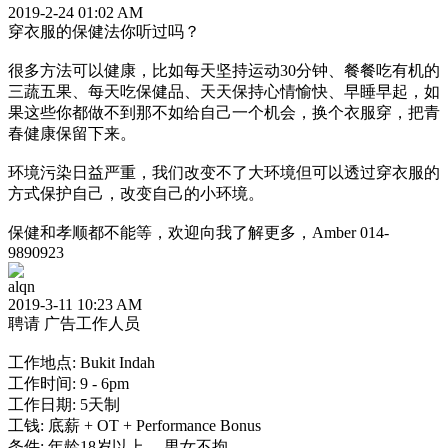
2019-2-24 01:02 AM
穿衣服的保健法你听过吗？
很多方法可以健康，比如每天坚持运动30分钟、餐餐吃有机的
三蔬五果、每天吃保健品、天天保持心情愉快、早睡早起，如
果这些你都做不到那不如给自己一个机会，换个衣服穿，把青
春健康保留下来。
环境污染日益严重，我们改变不了大环境但可以透过穿衣服的
方式保护自己，改变自己的小环境。
保健和孝顺都不能等，欢迎向我了解更多，Amber 014-
9890923
alqn
2019-3-11 10:23 AM
聘请 广告工作人员
工作地点: Bukit Indah
工作时间: 9 - 6pm
工作日期: 5天制
工钱: 底薪 + OT + Performance Bonus
条件: 年龄18岁以上， 男女不拘