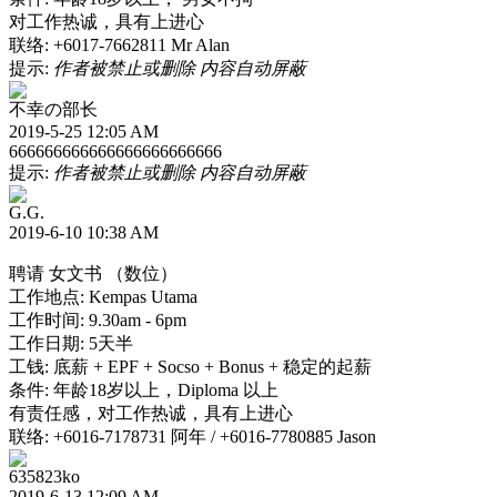
对工作热诚，具有上进心
联络: +6017-7662811 Mr Alan
提示:
作者被禁止或删除 内容自动屏蔽
不幸の部长
2019-5-25 12:05 AM
666666666666666666666666
提示:
作者被禁止或删除 内容自动屏蔽
G.G.
2019-6-10 10:38 AM
聘请 女文书 （数位）
工作地点: Kempas Utama
工作时间: 9.30am - 6pm
工作日期: 5天半
工钱: 底薪 + EPF + Socso + Bonus + 稳定的起薪
条件: 年龄18岁以上，Diploma 以上
有责任感，对工作热诚，具有上进心
联络: +6016-7178731 阿年 / +6016-7780885 Jason
635823ko
2019-6-13 12:09 AM