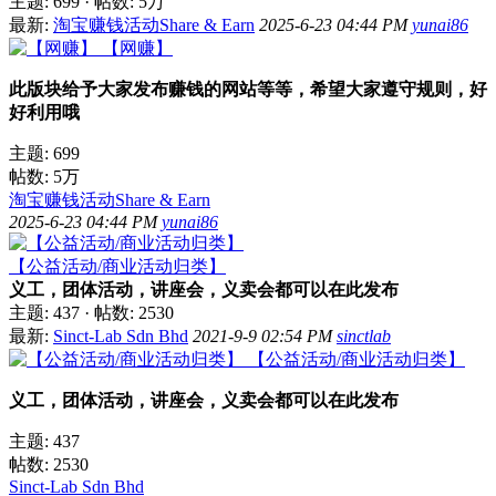
主题: 699
·
帖数:
5万
最新:
淘宝赚钱活动Share & Earn
2025-6-23 04:44 PM
yunai86
【网赚】
此版块给予大家发布赚钱的网站等等，希望大家遵守规则，好
好利用哦
主题: 699
帖数:
5万
淘宝赚钱活动Share & Earn
2025-6-23 04:44 PM
yunai86
【公益活动/商业活动归类】
义工，团体活动，讲座会，义卖会都可以在此发布
主题: 437
·
帖数: 2530
最新:
Sinct-Lab Sdn Bhd
2021-9-9 02:54 PM
sinctlab
【公益活动/商业活动归类】
义工，团体活动，讲座会，义卖会都可以在此发布
主题: 437
帖数: 2530
Sinct-Lab Sdn Bhd