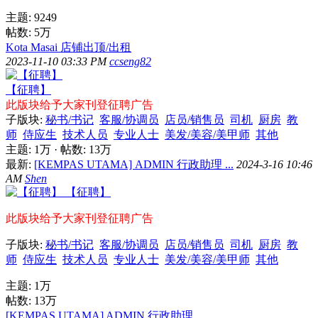
主题: 9249
帖数:
5万
Kota Masai 店铺出顶/出租
2023-11-10 03:33 PM
ccseng82
【征聘】
此版块给予大家刊登征聘广告
子版块:
秘书/书记
客服/协调员
店员/销售员
司机
厨房
教
师
侍应生
技术人员
专业人士
美发/美容/美甲师
其他
主题:
1万
·
帖数:
13万
最新:
[KEMPAS UTAMA] ADMIN 行政助理 ...
2024-3-16 10:46
AM
Shen
【征聘】
此版块给予大家刊登征聘广告
子版块:
秘书/书记
客服/协调员
店员/销售员
司机
厨房
教
师
侍应生
技术人员
专业人士
美发/美容/美甲师
其他
主题:
1万
帖数:
13万
[KEMPAS UTAMA] ADMIN 行政助理 ...