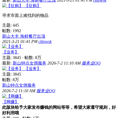
最新:
新山大丰 海鲜餐厅出顶
2021-3-21 01:41 PM
cklowsk
【征购】
寻求市面上难找到的物品
主题: 445
帖数: 1992
新山大丰 海鲜餐厅出顶
2021-3-21 01:41 PM
cklowsk
【业务】
主题: 3845
·
帖数:
8万
最新:
新山钟点女佣服务
2026-7-2 11:10 AM
服务业QQ
【业务】
主题: 3845
帖数:
8万
新山钟点女佣服务
2026-7-2 11:10 AM
服务业QQ
【网赚】
此版块给予大家发布赚钱的网站等等，希望大家遵守规则，好
好利用哦