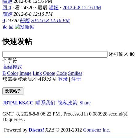
喵姬
2012-6-8 12:16 PM
回 0
·
看 24320
·
最后
喵姬
·
2012-6-8 12:16 PM
喵姬
2012-6-8 12:16 PM
0
24320
喵姬
2012-6-8 12:16 PM
返 回
快速发帖
还可输入
80
个字符
高级模式
B
Color
Image
Link
Quote
Code
Smilies
您需要登录后才可以发帖
登录
|
注册
发表帖子
JBTALKS.CC
|
联系我们
|
隐私政策
|
Share
GMT+8, 2026-8-6 06:22 PM
, Processed in 0.080928 second(s),
10 queries .
Powered by
Discuz!
X2.5
© 2001-2012
Comsenz Inc.