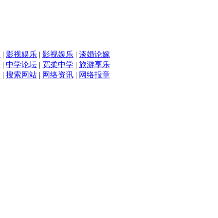
滴
|
影视娱乐
|
影视娱乐
|
谈婚论嫁
坛
|
中学论坛
|
宽柔中学
|
旅游享乐
入
|
搜索网站
|
网络资讯
|
网络报章