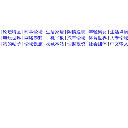
|
论坛特区
|
时事论坛
|
生活家居
|
闲情逸志
|
年轻男女
|
生活点
|
电玩世界
|
网络游戏
|
手机平板
|
汽车论坛
|
体育世界
|
大专论
|
我的帖子
|
论坛设施
|
收藏本站
|
理财投资
|
社会团体
|
中文输