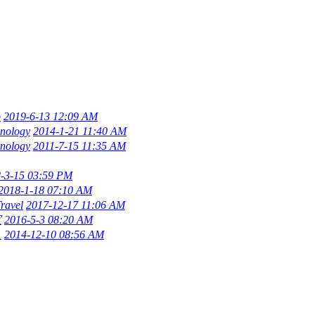
o
2019-6-13 12:09 AM
hnology
2014-1-21 11:40 AM
hnology
2011-7-15 11:35 AM
-3-15 03:59 PM
2018-1-18 07:10 AM
ravel
2017-12-17 11:06 AM
宝
2016-5-3 08:20 AM
人
2014-12-10 08:56 AM