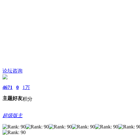
论坛咨询
4671
0
1万
主题
好友
积分
超级版主