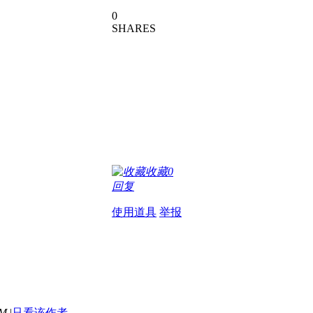
0
SHARES
收藏
0
回复
使用道具
举报
AM
|
只看该作者