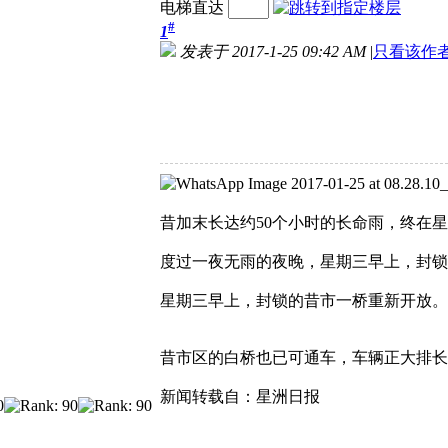
电梯直达
#
1
发表于 2017-1-25 09:42 AM
|
只看该作
昔加末长达约50个小时的长命雨，终在
度过一夜无雨的夜晚，星期三早上，封锁
星期三早上，封锁的昔市一桥重新开放。
昔市区的白桥也已可通车，车辆正大排长
新闻转载自：星洲日报