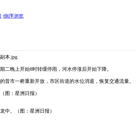
者
|
倒序浏览
星期二晚上开始8时转缓停雨，河水停涨后开始下降。
的昔市一桥重新开放，市区街道的水位消退，恢复交通流量。
（图：星洲日报）
龙中。（图：星洲日报）