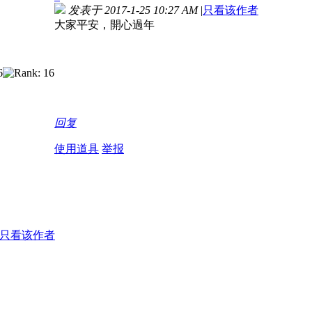
发表于 2017-1-25 10:27 AM
|
只看该作者
大家平安，開心過年
回复
使用道具
举报
只看该作者