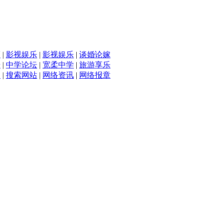
滴
|
影视娱乐
|
影视娱乐
|
谈婚论嫁
坛
|
中学论坛
|
宽柔中学
|
旅游享乐
入
|
搜索网站
|
网络资讯
|
网络报章