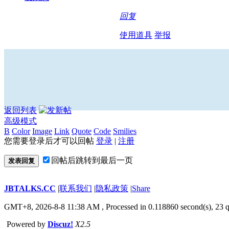
回复
使用道具
举报
返回列表
高级模式
B
Color
Image
Link
Quote
Code
Smilies
您需要登录后才可以回帖
登录
|
注册
回帖后跳转到最后一页
发表回复
JBTALKS.CC
|
联系我们
|
隐私政策
|
Share
GMT+8, 2026-8-8 11:38 AM
, Processed in 0.118860 second(s), 23 q
Powered by
Discuz!
X2.5