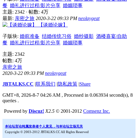
餐
婚礼进行过程/影片分享
婚姻琐事
主题: 2342
·
帖数:
4万
最新:
亲密之旅
2020-3-22 09:33 PM
neolaygeat
【谈婚论嫁】
子版块:
婚前准备
结婚传统习俗
婚纱摄影
酒楼喜宴/自助
餐
婚礼进行过程/影片分享
婚姻琐事
主题: 2342
帖数:
4万
亲密之旅
2020-3-22 09:33 PM
neolaygeat
JBTALKS.CC
|
联系我们
|
隐私政策
|
Share
GMT+8, 2026-8-7 04:26 AM
, Processed in 0.063934 second(s), 8
queries .
Powered by
Discuz!
X2.5
© 2001-2012
Comsenz Inc.
本论坛言论纯属发表者个人意见，与本论坛立场无关
Copyright © 2003-2012 JBTALKS.CC All Rights Reserved