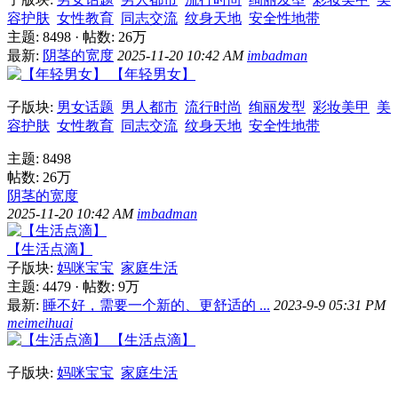
容护肤
女性教育
同志交流
纹身天地
安全性地带
主题: 8498
·
帖数:
26万
最新:
阴茎的宽度
2025-11-20 10:42 AM
imbadman
【年轻男女】
子版块:
男女话题
男人都市
流行时尚
绚丽发型
彩妆美甲
美
容护肤
女性教育
同志交流
纹身天地
安全性地带
主题: 8498
帖数:
26万
阴茎的宽度
2025-11-20 10:42 AM
imbadman
【生活点滴】
子版块:
妈咪宝宝
家庭生活
主题: 4479
·
帖数:
9万
最新:
睡不好，需要一个新的、更舒适的 ...
2023-9-9 05:31 PM
meimeihuai
【生活点滴】
子版块:
妈咪宝宝
家庭生活