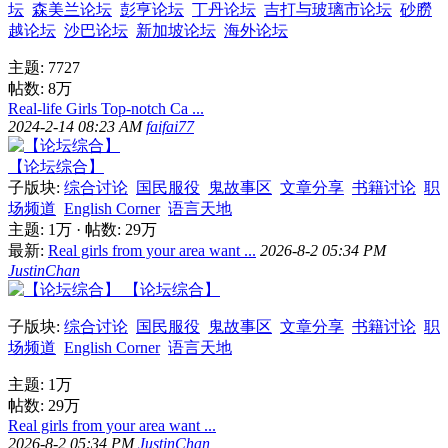
坛
森美兰论坛
彭亨论坛
丁丹论坛
吉打与玻璃市论坛
砂朥
越论坛
沙巴论坛
新加坡论坛
海外论坛
主题: 7727
帖数:
8万
Real-life Girls Top-notch Сa ...
2024-2-14 08:23 AM
faifai77
【论坛综合】
子版块:
综合讨论
国民服役
鬼故事区
文章分享
书籍讨论
职
场频道
English Corner
语言天地
主题:
1万
·
帖数:
29万
最新:
Real girls from your area want ...
2026-8-2 05:34 PM
JustinChan
【论坛综合】
子版块:
综合讨论
国民服役
鬼故事区
文章分享
书籍讨论
职
场频道
English Corner
语言天地
主题:
1万
帖数:
29万
Real girls from your area want ...
2026-8-2 05:34 PM
JustinChan