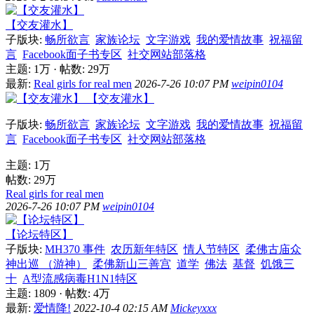
【交友灌水】
子版块:
畅所欲言
家族论坛
文字游戏
我的爱情故事
祝福留
言
Facebook面子书专区
社交网站部落格
主题:
1万
·
帖数:
29万
最新:
Real girls for real men
2026-7-26 10:07 PM
weipin0104
【交友灌水】
子版块:
畅所欲言
家族论坛
文字游戏
我的爱情故事
祝福留
言
Facebook面子书专区
社交网站部落格
主题:
1万
帖数:
29万
Real girls for real men
2026-7-26 10:07 PM
weipin0104
【论坛特区】
子版块:
MH370 事件
农历新年特区
情人节特区
柔佛古庙众
神出巡 （游神）
柔佛新山三善宫
道学
佛法
基督
饥饿三
十
A型流感病毒H1N1特区
主题: 1809
·
帖数:
4万
最新:
爱情降!
2022-10-4 02:15 AM
Mickeyxxx