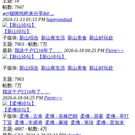
主题: 16
帖数: 7947
◕ღ猫咪纯粹来分享&# ...
2024-11-13 01:15 PM
happyandsad
【新山论坛】
子版块:
新山综合
新山夜生活
新山美食
新山好玩处
主题: 7963
·
帖数:
7万
最新:
我这个户口16年了。。
2026-6-18 04:25 PM
Pierre==
【新山论坛】
子版块:
新山综合
新山夜生活
新山美食
新山好玩处
主题: 7963
帖数:
7万
我这个户口16年了。。
2026-6-18 04:25 PM
Pierre==
【柔佛论坛】
子版块:
柔佛 - 古来
柔佛 - 峇株巴轄
柔佛 - 居銮
柔佛 - 哥打
丁宜
柔佛 - 丰盛港
柔佛 - 麻坡
柔佛 - 笨珍
柔佛 - 昔加末
主题: 4887
·
帖数:
4万