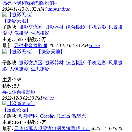
亮亮下我和我的靓闺蜜们~
2024-11-13 01:32 AM
happyandsad
【摄影天地】
子版块:
摄影交流区
摄影器材
综合摄影
手机摄影
风景摄
影
人像摄影
生态摄影
主题: 3582
·
帖数:
5万
最新:
寻找业余摄影师
2022-12-9 02:30 PM
vance
【摄影天地】
子版块:
摄影交流区
摄影器材
综合摄影
手机摄影
风景摄
影
人像摄影
生态摄影
主题: 3582
帖数:
5万
寻找业余摄影师
2022-12-9 02:30 PM
vance
【漫画论坛】
子版块:
动漫特区
Cosplay / Lolita
視覺系
主题: 1644
·
帖数:
7万
最新:
日本15萬人投票選出國民漫畫1到1 ...
2025-11-4 05:49