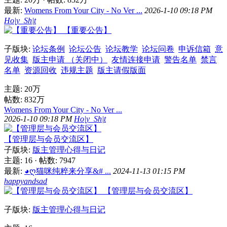
最新:
Womens From Your City - No Ver ...
2026-1-10 09:18 PM
Ho|y_Sh|t
【重要公告】
子版块:
论坛条例
论坛公告
论坛教学
论坛问卷
申诉信箱
意
见收集
版主申请 （关闭中）
友情连接申请
警告名单
禁言
名单
资源回收
违规主题
版主请假版面
主题:
20万
帖数:
832万
Womens From Your City - No Ver ...
2026-1-10 09:18 PM
Ho|y_Sh|t
【管理层与会员交流区】
子版块:
版主管理心得与日记
主题: 16
·
帖数: 7947
最新:
◕ღ猫咪纯粹来分享&# ...
2024-11-13 01:15 PM
happyandsad
【管理层与会员交流区】
子版块:
版主管理心得与日记