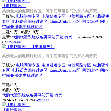
【电脑世界】
柔佛最大的电脑讨论区，高手们等着你们的加入与开荒。
子版块:
电脑闲聊专区
电脑疑难专区
电脑网路专区
电脑硬件
专区
电脑语言编程讨论区
Linux,Unix-Like区
网页编程
网络
空间/服务器主机讨论区
主题:
1万
·
帖数:
19万
最新:
代购代运系统或各类网站开发 有兴 ...
2024-7-19 04:01
PM
love888
【电脑世界】
柔佛最大的电脑讨论区，高手们等着你们的加入与开荒。
子版块:
电脑闲聊专区
电脑疑难专区
电脑网路专区
电脑硬件
专区
电脑语言编程讨论区
Linux,Unix-Like区
网页编程
网络
空间/服务器主机讨论区
主题:
1万
帖数:
19万
代购代运系统或各类网站开发 有兴 ...
2024-7-19 04:01 PM
love888
【电玩世界】