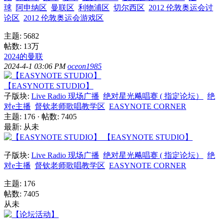
球
阿申纳区
曼联区
利物浦区
切尔西区
2012 伦敦奥运会讨
论区
2012 伦敦奥运会游戏区
主题: 5682
帖数:
13万
2024的曼联
2024-4-1 03:06 PM
oceon1985
【EASYNOTE STUDIO】
子版块:
Live Radio 现场广播
绝对星光飚唱赛 ( 指定论坛）
绝
对e主播
督钦老师歌唱教学区
EASYNOTE CORNER
主题: 176
·
帖数: 7405
最新: 从未
【EASYNOTE STUDIO】
子版块:
Live Radio 现场广播
绝对星光飚唱赛 ( 指定论坛）
绝
对e主播
督钦老师歌唱教学区
EASYNOTE CORNER
主题: 176
帖数: 7405
从未