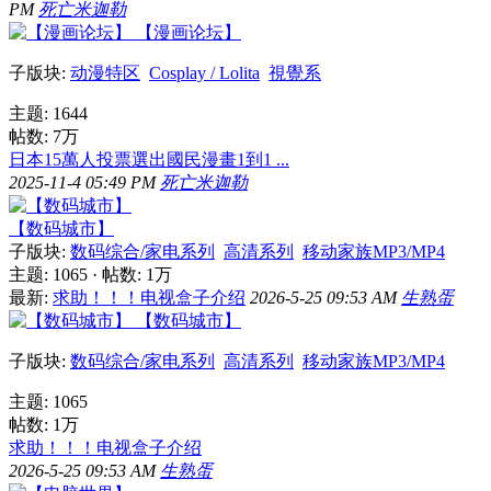
PM
死亡米迦勒
【漫画论坛】
子版块:
动漫特区
Cosplay / Lolita
視覺系
主题: 1644
帖数:
7万
日本15萬人投票選出國民漫畫1到1 ...
2025-11-4 05:49 PM
死亡米迦勒
【数码城市】
子版块:
数码综合/家电系列
高清系列
移动家族MP3/MP4
主题: 1065
·
帖数:
1万
最新:
求助！！！电视盒子介绍
2026-5-25 09:53 AM
生熟蛋
【数码城市】
子版块:
数码综合/家电系列
高清系列
移动家族MP3/MP4
主题: 1065
帖数:
1万
求助！！！电视盒子介绍
2026-5-25 09:53 AM
生熟蛋