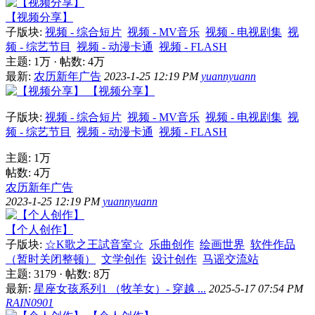
【视频分享】
子版块:
视频 - 综合短片
视频 - MV音乐
视频 - 电视剧集
视
频 - 综艺节目
视频 - 动漫卡通
视频 - FLASH
主题:
1万
·
帖数:
4万
最新:
农历新年广告
2023-1-25 12:19 PM
yuannyuann
【视频分享】
子版块:
视频 - 综合短片
视频 - MV音乐
视频 - 电视剧集
视
频 - 综艺节目
视频 - 动漫卡通
视频 - FLASH
主题:
1万
帖数:
4万
农历新年广告
2023-1-25 12:19 PM
yuannyuann
【个人创作】
子版块:
☆K歌之王試音室☆
乐曲创作
绘画世界
软件作品
（暂时关闭整顿）
文学创作
设计创作
马谣交流站
主题: 3179
·
帖数:
8万
最新:
星座女孩系列1 （牧羊女）- 穿越 ...
2025-5-17 07:54 PM
RAIN0901