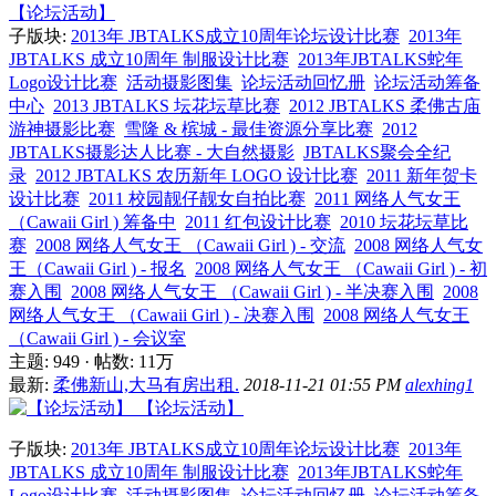
【论坛活动】
子版块:
2013年 JBTALKS成立10周年论坛设计比赛
2013年
JBTALKS 成立10周年 制服设计比赛
2013年JBTALKS蛇年
Logo设计比赛
活动摄影图集
论坛活动回忆册
论坛活动筹备
中心
2013 JBTALKS 坛花坛草比赛
2012 JBTALKS 柔佛古庙
游神摄影比赛
雪隆 & 槟城 - 最佳资源分享比赛
2012
JBTALKS摄影达人比赛 - 大自然摄影
JBTALKS聚会全纪
录
2012 JBTALKS 农历新年 LOGO 设计比赛
2011 新年贺卡
设计比赛
2011 校园靓仔靓女自拍比赛
2011 网络人气女王
（Cawaii Girl ) 筹备中
2011 红包设计比赛
2010 坛花坛草比
赛
2008 网络人气女王 （Cawaii Girl ) - 交流
2008 网络人气女
王（Cawaii Girl ) - 报名
2008 网络人气女王 （Cawaii Girl ) - 初
赛入围
2008 网络人气女王 （Cawaii Girl ) - 半决赛入围
2008
网络人气女王 （Cawaii Girl ) - 决赛入围
2008 网络人气女王
（Cawaii Girl ) - 会议室
主题: 949
·
帖数:
11万
最新:
柔佛新山,大马有房出租.
2018-11-21 01:55 PM
alexhing1
【论坛活动】
子版块:
2013年 JBTALKS成立10周年论坛设计比赛
2013年
JBTALKS 成立10周年 制服设计比赛
2013年JBTALKS蛇年
Logo设计比赛
活动摄影图集
论坛活动回忆册
论坛活动筹备