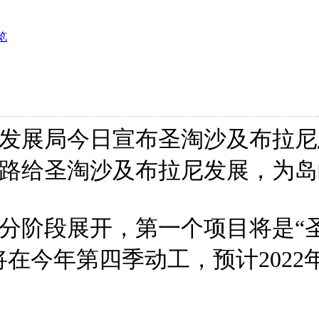
览
沙发展局今日宣布圣淘沙及布拉尼
路给圣淘沙及布拉尼发展，为岛
阶段展开，第一个项目将是“圣淘沙
该项目将在今年第四季动工，预计202