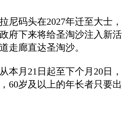
尼码头在2027年迁至大士，
政府下来将给圣淘沙注入新活
道走廊直达圣淘沙。
本月21日起至下个月20日，
，60岁及以上的年长者只要出