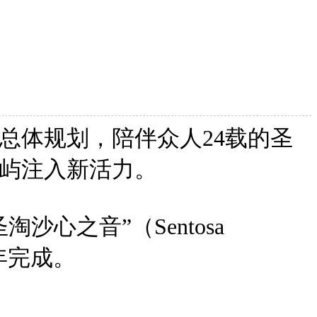
总体规划，陪伴众人24载的圣
屿注入新活力。
心之音”（Sentosa
2年完成。