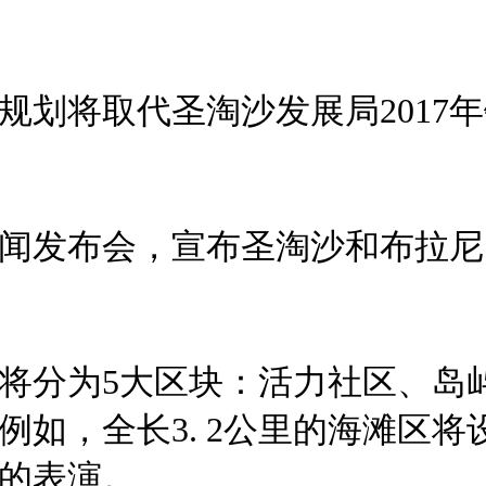
规划将取代圣淘沙发展局2017
闻发布会，宣布圣淘沙和布拉尼岛
将分为5大区块：活力社区、岛
例如，全长3. 2公里的海滩区
的表演。