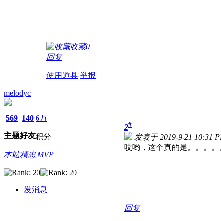
收藏
0
回复
使用道具
举报
melodyc
569
140
6万
#
2
主题
好友
积分
发表于 2019-9-21 10:31 
哎哟，这个真的是。。。。
本站精忠 MVP
发消息
回复