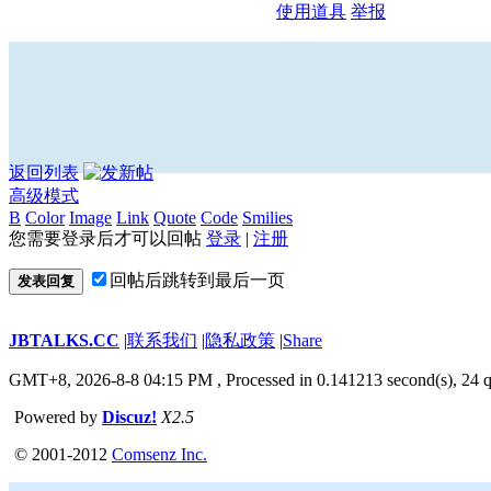
使用道具
举报
返回列表
高级模式
B
Color
Image
Link
Quote
Code
Smilies
您需要登录后才可以回帖
登录
|
注册
回帖后跳转到最后一页
发表回复
JBTALKS.CC
|
联系我们
|
隐私政策
|
Share
GMT+8, 2026-8-8 04:15 PM
, Processed in 0.141213 second(s), 24 q
Powered by
Discuz!
X2.5
© 2001-2012
Comsenz Inc.