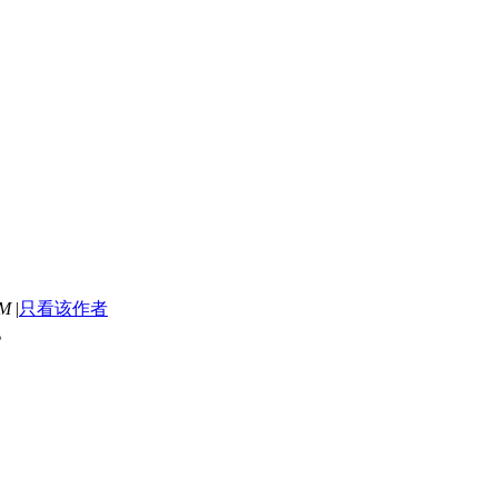
PM
|
只看该作者
。