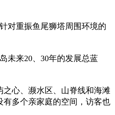
年针对重振鱼尾狮塔周围环境的
未来20、30年的发展总蓝
屿之心、濒水区、山脊线和海滩
将设有多个亲家庭的空间，访客也