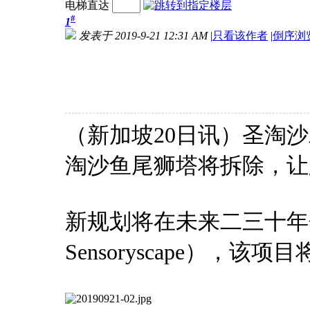
电梯直达
#
1
发表于 2019-9-21 12:31 AM
|
只看该作者
|
倒序浏
（新加坡20日讯）圣淘
淘沙鱼尾狮塔将拆除，让
新规划将在未来二三十年分
Sensoryscape），