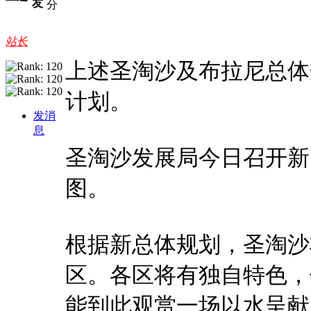
友
分
站长
上述圣淘沙及布拉尼总体
计划。
发消
息
圣淘沙发展局今日召开新
图。
根据新总体规划，圣淘沙
区。各区将有独自特色，
能到此观赏一场以水呈献