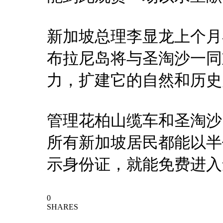
新加坡总理李显龙上个月
布拉尼岛将与圣淘沙一同
力，扩建它的自然和历史
管理花柏山缆车和圣淘沙
所有新加坡居民都能以半
示身份证，就能免费进入
0
SHARES