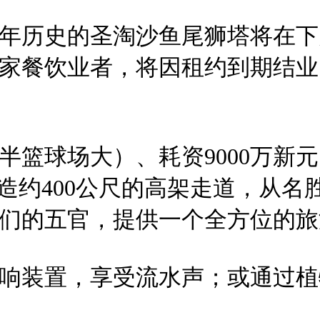
4年历史的圣淘沙鱼尾狮塔将在下
家餐饮业者，将因租约到期结业
半篮球场大）、耗资9000万新元
建造约400公尺的高架走道，从
们的五官，提供一个全方位的旅
响装置，享受流水声；或通过植