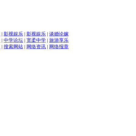
滴
|
影视娱乐
|
影视娱乐
|
谈婚论嫁
坛
|
中学论坛
|
宽柔中学
|
旅游享乐
入
|
搜索网站
|
网络资讯
|
网络报章