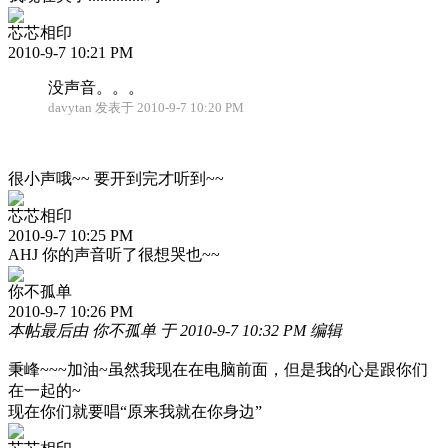
芯芯相印
2010-9-7 10:21 PM
没声音。。。
davytan 发表于 2010-9-7 10:20 PM
很小声哦~~ 要开到完才听到~~
芯芯相印
2010-9-7 10:25 PM
AHJ 你的声音听了很想哭也~~
你不孤单
2010-9-7 10:26 PM
本帖最后由 你不孤单 于 2010-9-7 10:32 PM 编辑
秉峰~~~加油~虽然我现在在电脑前面，但是我的心是跟你们
在一起的~
现在你们就要唱“原来我就在你身边”