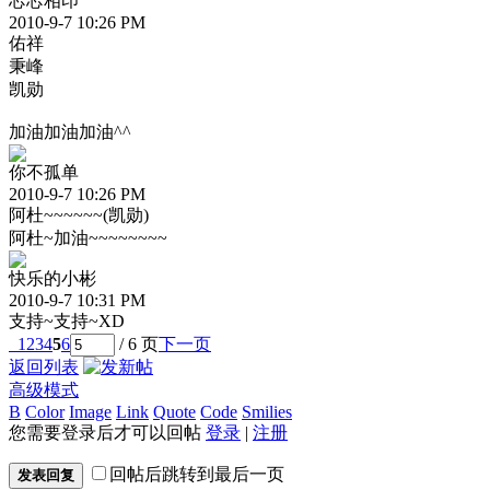
芯芯相印
2010-9-7 10:26 PM
佑祥
秉峰
凯勋
加油加油加油^^
你不孤单
2010-9-7 10:26 PM
阿杜~~~~~~(凯勋)
阿杜~加油~~~~~~~~
快乐的小彬
2010-9-7 10:31 PM
支持~支持~XD
1
2
3
4
5
6
/ 6 页
下一页
返回列表
高级模式
B
Color
Image
Link
Quote
Code
Smilies
您需要登录后才可以回帖
登录
|
注册
回帖后跳转到最后一页
发表回复