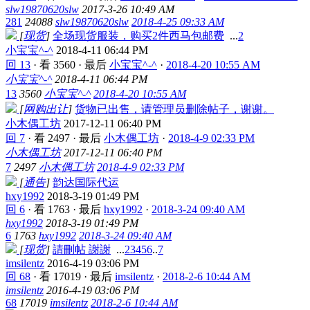
slw19870620slw
2017-3-26 10:49 AM
281
24088
slw19870620slw
2018-4-25 09:33 AM
[
现货
]
全场现货服装，购买2件西马包邮费
...
2
小宝宝^-^
2018-4-11 06:44 PM
回 13
·
看 3560
·
最后
小宝宝^-^
·
2018-4-20 10:55 AM
小宝宝^-^
2018-4-11 06:44 PM
13
3560
小宝宝^-^
2018-4-20 10:55 AM
[
网购出让
]
货物已出售，请管理员删除帖子，谢谢。
小木偶工坊
2017-12-11 06:40 PM
回 7
·
看 2497
·
最后
小木偶工坊
·
2018-4-9 02:33 PM
小木偶工坊
2017-12-11 06:40 PM
7
2497
小木偶工坊
2018-4-9 02:33 PM
[
通告
]
韵达国际代运
hxy1992
2018-3-19 01:49 PM
回 6
·
看 1763
·
最后
hxy1992
·
2018-3-24 09:40 AM
hxy1992
2018-3-19 01:49 PM
6
1763
hxy1992
2018-3-24 09:40 AM
[
现货
]
請刪帖 謝謝
...
2
3
4
5
6
..
7
imsilentz
2016-4-19 03:06 PM
回 68
·
看 17019
·
最后
imsilentz
·
2018-2-6 10:44 AM
imsilentz
2016-4-19 03:06 PM
68
17019
imsilentz
2018-2-6 10:44 AM