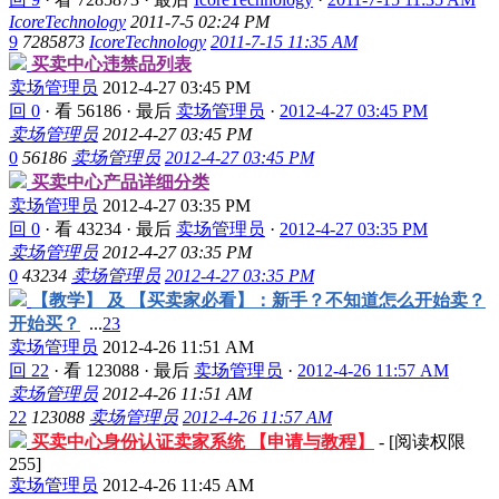
IcoreTechnology
2011-7-5 02:24 PM
9
7285873
IcoreTechnology
2011-7-15 11:35 AM
买卖中心违禁品列表
卖场管理员
2012-4-27 03:45 PM
回 0
·
看 56186
·
最后
卖场管理员
·
2012-4-27 03:45 PM
卖场管理员
2012-4-27 03:45 PM
0
56186
卖场管理员
2012-4-27 03:45 PM
买卖中心产品详细分类
卖场管理员
2012-4-27 03:35 PM
回 0
·
看 43234
·
最后
卖场管理员
·
2012-4-27 03:35 PM
卖场管理员
2012-4-27 03:35 PM
0
43234
卖场管理员
2012-4-27 03:35 PM
【教学】 及 【买卖家必看】：新手？不知道怎么开始卖？
开始买？
...
2
3
卖场管理员
2012-4-26 11:51 AM
回 22
·
看 123088
·
最后
卖场管理员
·
2012-4-26 11:57 AM
卖场管理员
2012-4-26 11:51 AM
22
123088
卖场管理员
2012-4-26 11:57 AM
买卖中心身份认证卖家系统 【申请与教程】
- [阅读权限
255
]
卖场管理员
2012-4-26 11:45 AM