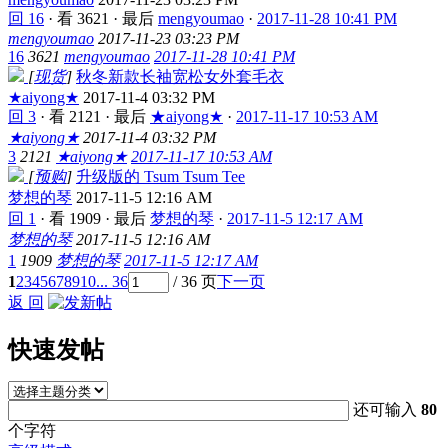
回 16
·
看 3621
·
最后
mengyoumao
·
2017-11-28 10:41 PM
mengyoumao
2017-11-23 03:23 PM
16
3621
mengyoumao
2017-11-28 10:41 PM
[
现货
]
秋冬新款长袖宽松女外套毛衣
★aiyong★
2017-11-4 03:32 PM
回 3
·
看 2121
·
最后
★aiyong★
·
2017-11-17 10:53 AM
★aiyong★
2017-11-4 03:32 PM
3
2121
★aiyong★
2017-11-17 10:53 AM
[
预购
]
升级版的 Tsum Tsum Tee
梦想的琴
2017-11-5 12:16 AM
回 1
·
看 1909
·
最后
梦想的琴
·
2017-11-5 12:17 AM
梦想的琴
2017-11-5 12:16 AM
1
1909
梦想的琴
2017-11-5 12:17 AM
1
2
3
4
5
6
7
8
9
10
... 36
/ 36 页
下一页
返 回
快速发帖
还可输入
80
个字符