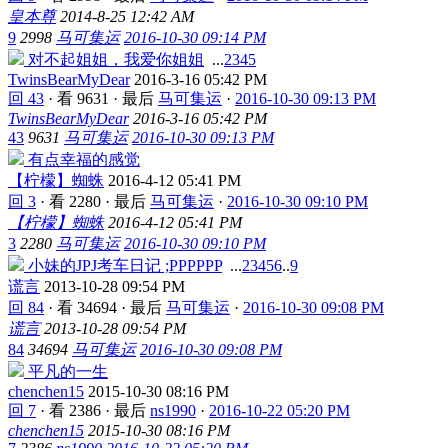
皇本尊
2014-8-25 12:42 AM
9
2998
马可集运
2016-10-30 09:14 PM
对不起姐姐，我爱你姐姐
...
2
3
4
5
TwinsBearMyDear
2016-3-16 05:42 PM
回 43
·
看 9631
·
最后
马可集运
·
2016-10-30 09:13 PM
TwinsBearMyDear
2016-3-16 05:42 PM
43
9631
马可集运
2016-10-30 09:13 PM
有点幸福的感觉
【柠檬】蜘蛛
2016-4-12 05:41 PM
回 3
·
看 2280
·
最后
马可集运
·
2016-10-30 09:10 PM
【柠檬】蜘蛛
2016-4-12 05:41 PM
3
2280
马可集运
2016-10-30 09:10 PM
小妹的JPJ考车日记 ;PPPPPP
...
2
3
4
5
6
..
9
谎言
2013-10-28 09:54 PM
回 84
·
看 34694
·
最后
马可集运
·
2016-10-30 09:08 PM
谎言
2013-10-28 09:54 PM
84
34694
马可集运
2016-10-30 09:08 PM
平凡的一生
chenchen15
2015-10-30 08:16 PM
回 7
·
看 2386
·
最后
ns1990
·
2016-10-22 05:20 PM
chenchen15
2015-10-30 08:16 PM