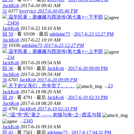
JackKoh
2017-6-30 09:41 AM
31
6377
loveryice
2017-6-30 05:46 PM
温学民著：唐姗藏与西游传(第七集)~~下半部
...
2
3
4
5
6
JackKoh
2017-6-22 10:10 AM
回 59
·
看 10106
·
最后
adelaine75
·
2017-6-23 12:27 PM
JackKoh
2017-6-22 10:10 AM
59
10106
adelaine75
2017-6-23 12:27 PM
温学民著：唐姗藏与西游传(第七集)~~上半部
...
2
3
4
JackKoh
2017-6-20 09:54 AM
回 36
·
看 6703
·
最后
JackKoh
·
2017-6-20 09:09 PM
JackKoh
2017-6-20 09:54 AM
36
6703
JackKoh
2017-6-20 09:09 PM
天下的父亲们，您辛苦了。。。
...
2
3
JackKoh
2017-6-18 08:20 AM
回 20
·
看 4791
·
最后
JackKoh
·
2017-6-19 02:33 PM
JackKoh
2017-6-18 08:20 AM
20
4791
JackKoh
2017-6-19 02:33 PM
“温”学“民”著之 —— 老猫与海~之~西瓜与我
...
2
3
4
5
JackKoh
2017-6-16 09:10 AM
回 43
·
看 7561
·
最后
adelaine75
·
2017-6-17 04:32 PM