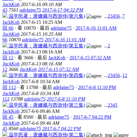
JackKoh
2017-6-16 09:10 AM
43
7561
adelaine75
2017-6-17 04:32 PM
温学民著：唐姗藏与西游传(第六集)
...
2
3
4
5
6
..
7
JackKoh
2017-6-15 10:25 AM
回 66
·
看 10870
·
最后
adelaine75
·
2017-6-16 11:01 AM
JackKoh
2017-6-15 10:25 AM
66
10870
adelaine75
2017-6-16 11:01 AM
温学民著：唐姗藏与西游传(第五集)
...
2
JackKoh
2017-6-13 08:16 AM
回 12
·
看 3666
·
最后
JackKoh
·
2017-6-15 07:32 AM
JackKoh
2017-6-13 08:16 AM
12
3666
JackKoh
2017-6-15 07:32 AM
温学民著：唐姗藏与西游传(第四集)
...
2
3
4
5
6
..
12
JackKoh
2017-6-8 10:34 AM
回 112
·
看 13788
·
最后
adelaine75
·
2017-6-8 11:10 PM
JackKoh
2017-6-8 10:34 AM
112
13788
adelaine75
2017-6-8 11:10 PM
温学民著：唐姗藏与西游传(第三集)
...
2
3
4
5
JackKoh
2017-6-6 09:46 AM
回 45
·
看 8560
·
最后
adelaine75
·
2017-6-7 04:22 PM
JackKoh
2017-6-6 09:46 AM
45
8560
adelaine75
2017-6-7 04:22 PM
温学民著：唐姗藏与西游传(第二集)