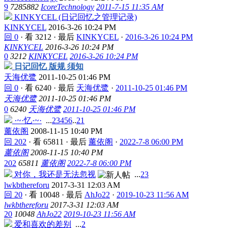
9
7285882
IcoreTechnology
2011-7-15 11:35 AM
KINKYCEL (日记回忆之管理记录)
KINKYCEL
2016-3-26 10:24 PM
回 0
·
看 3212
·
最后
KINKYCEL
·
2016-3-26 10:24 PM
KINKYCEL
2016-3-26 10:24 PM
0
3212
KINKYCEL
2016-3-26 10:24 PM
日记回忆 版规 须知
天海优鹭
2011-10-25 01:46 PM
回 0
·
看 6240
·
最后
天海优鹭
·
2011-10-25 01:46 PM
天海优鹭
2011-10-25 01:46 PM
0
6240
天海优鹭
2011-10-25 01:46 PM
·~·忆·~·
...
2
3
4
5
6
..
21
薰依阁
2008-11-15 10:40 PM
回 202
·
看 65811
·
最后
薰依阁
·
2022-7-8 06:00 PM
薰依阁
2008-11-15 10:40 PM
202
65811
薰依阁
2022-7-8 06:00 PM
对你，我还是无法忽视
...
2
3
lwkbthereforu
2017-3-31 12:03 AM
回 20
·
看 10048
·
最后
AhJo22
·
2019-10-23 11:56 AM
lwkbthereforu
2017-3-31 12:03 AM
20
10048
AhJo22
2019-10-23 11:56 AM
爱和喜欢的差别
...
2