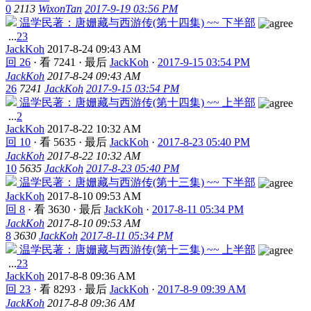
0
2113
WixonTan
2017-9-19 03:56 PM
温学民著：唐姗藏与西游传(第十四集) ~~ 下半部
...
2
3
JackKoh
2017-8-24 09:43 AM
回 26
·
看 7241
·
最后
JackKoh
·
2017-9-15 03:54 PM
JackKoh
2017-8-24 09:43 AM
26
7241
JackKoh
2017-9-15 03:54 PM
温学民著：唐姗藏与西游传(第十四集) ~~ 上半部
...
2
JackKoh
2017-8-22 10:32 AM
回 10
·
看 5635
·
最后
JackKoh
·
2017-8-23 05:40 PM
JackKoh
2017-8-22 10:32 AM
10
5635
JackKoh
2017-8-23 05:40 PM
温学民著：唐姗藏与西游传(第十三集) ~~ 下半部
JackKoh
2017-8-10 09:53 AM
回 8
·
看 3630
·
最后
JackKoh
·
2017-8-11 05:34 PM
JackKoh
2017-8-10 09:53 AM
8
3630
JackKoh
2017-8-11 05:34 PM
温学民著：唐姗藏与西游传(第十三集) ~~ 上半部
...
2
3
JackKoh
2017-8-8 09:36 AM
回 23
·
看 8293
·
最后
JackKoh
·
2017-8-9 09:39 AM
JackKoh
2017-8-8 09:36 AM