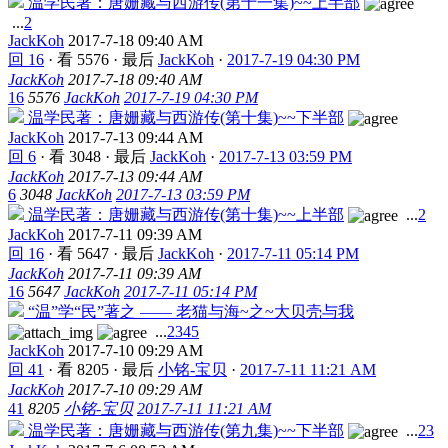
温学民著：唐姗藏与西游传(第十一集)~~上半部
...
2
JackKoh
2017-7-18 09:40 AM
回 16
·
看 5576
·
最后
JackKoh
·
2017-7-19 04:30 PM
JackKoh
2017-7-18 09:40 AM
16
5576
JackKoh
2017-7-19 04:30 PM
温学民著：唐姗藏与西游传(第十集)~~下半部
JackKoh
2017-7-13 09:44 AM
回 6
·
看 3048
·
最后
JackKoh
·
2017-7-13 03:59 PM
JackKoh
2017-7-13 09:44 AM
6
3048
JackKoh
2017-7-13 03:59 PM
温学民著：唐姗藏与西游传(第十集)~~上半部
...
2
JackKoh
2017-7-11 09:39 AM
回 16
·
看 5647
·
最后
JackKoh
·
2017-7-11 05:14 PM
JackKoh
2017-7-11 09:39 AM
16
5647
JackKoh
2017-7-11 05:14 PM
“温”学“民”著之 —— 老猫与海~之~大贝壳与我
...
2
3
4
5
JackKoh
2017-7-10 09:29 AM
回 41
·
看 8205
·
最后
小铭-宝贝
·
2017-7-11 11:21 AM
JackKoh
2017-7-10 09:29 AM
41
8205
小铭-宝贝
2017-7-11 11:21 AM
温学民著：唐姗藏与西游传(第九集)~~下半部
...
2
3