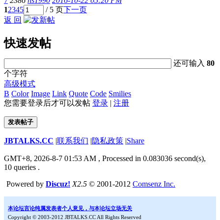
7
2386
ns1990
2016-10-22 05:20 PM
1
2
3
4
5
/ 5 页
下一页
返 回
快速发帖
还可输入
80
个字符
高级模式
B
Color
Image
Link
Quote
Code
Smilies
您需要登录后才可以发帖
登录
|
注册
发表帖子
JBTALKS.CC
|
联系我们
|
隐私政策
|
Share
GMT+8, 2026-8-7 01:53 AM
, Processed in 0.083036 second(s),
10 queries .
Powered by
Discuz!
X2.5
© 2001-2012
Comsenz Inc.
本论坛言论纯属发表者个人意见，与本论坛立场无关
Copyright © 2003-2012 JBTALKS.CC All Rights Reserved