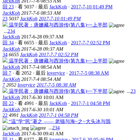
JackKoh
2017-7-6 08:53 AM
回 23
·
看 5037
·
最后
JackKoh
·
2017-7-10 01:49 PM
JackKoh
2017-7-6 08:53 AM
23
5037
JackKoh
2017-7-10 01:49 PM
温学民著：唐姗藏与西游传(第八集)~~上半部
...
2
3
4
JackKoh
2017-6-28 09:37 AM
回 34
·
看 6655
·
最后
JackKoh
·
2017-7-7 02:52 PM
JackKoh
2017-6-28 09:37 AM
34
6655
JackKoh
2017-7-7 02:52 PM
温学民著：唐姗藏与西游传(第九集)~~上半部
JackKoh
2017-7-4 08:54 AM
回 7
·
看 2052
·
最后
loveryice
·
2017-7-5 08:38 AM
JackKoh
2017-7-4 08:54 AM
7
2052
loveryice
2017-7-5 08:38 AM
温学民著：唐姗藏与西游传(第八集)~~下半部
...
2
3
JackKoh
2017-6-30 10:01 AM
回 22
·
看 4991
·
最后
JackKoh
·
2017-7-1 04:58 PM
JackKoh
2017-6-30 10:01 AM
22
4991
JackKoh
2017-7-1 04:58 PM
“温”学“民”著之 —— 老猫与海~之~大头冰与我
...
2
3
4
JackKoh
2017-6-30 09:41 AM
回 31
·
看 6377
·
最后
loveryice
·
2017-6-30 05:46 PM