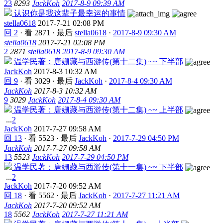
23
8293
JackKoh
2017-8-9 09:39 AM
认识你是我这辈子最幸运的事情
stella0618
2017-7-21 02:08 PM
回 2
·
看 2871
·
最后
stella0618
·
2017-8-9 09:30 AM
stella0618
2017-7-21 02:08 PM
2
2871
stella0618
2017-8-9 09:30 AM
温学民著：唐姗藏与西游传(第十二集) ~~ 下半部
JackKoh
2017-8-3 10:32 AM
回 9
·
看 3029
·
最后
JackKoh
·
2017-8-4 09:30 AM
JackKoh
2017-8-3 10:32 AM
9
3029
JackKoh
2017-8-4 09:30 AM
温学民著：唐姗藏与西游传(第十二集) ~~ 上半部
...
2
JackKoh
2017-7-27 09:58 AM
回 13
·
看 5523
·
最后
JackKoh
·
2017-7-29 04:50 PM
JackKoh
2017-7-27 09:58 AM
13
5523
JackKoh
2017-7-29 04:50 PM
温学民著：唐姗藏与西游传(第十一集) ~~ 下半部
...
2
JackKoh
2017-7-20 09:52 AM
回 18
·
看 5562
·
最后
JackKoh
·
2017-7-27 11:21 AM
JackKoh
2017-7-20 09:52 AM
18
5562
JackKoh
2017-7-27 11:21 AM