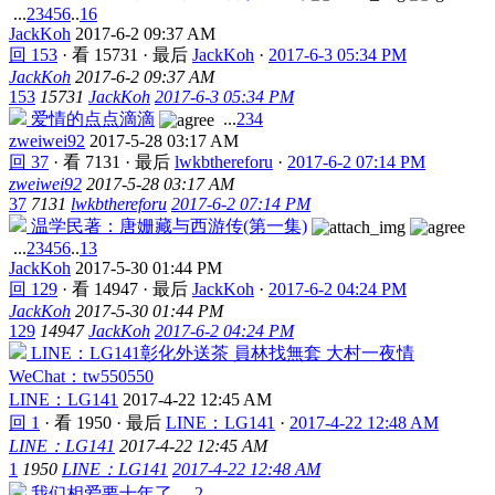
...
2
3
4
5
6
..
16
JackKoh
2017-6-2 09:37 AM
回 153
·
看 15731
·
最后
JackKoh
·
2017-6-3 05:34 PM
JackKoh
2017-6-2 09:37 AM
153
15731
JackKoh
2017-6-3 05:34 PM
爱情的点点滴滴
...
2
3
4
zweiwei92
2017-5-28 03:17 AM
回 37
·
看 7131
·
最后
lwkbthereforu
·
2017-6-2 07:14 PM
zweiwei92
2017-5-28 03:17 AM
37
7131
lwkbthereforu
2017-6-2 07:14 PM
温学民著：唐姗藏与西游传(第一集)
...
2
3
4
5
6
..
13
JackKoh
2017-5-30 01:44 PM
回 129
·
看 14947
·
最后
JackKoh
·
2017-6-2 04:24 PM
JackKoh
2017-5-30 01:44 PM
129
14947
JackKoh
2017-6-2 04:24 PM
LINE：LG141彰化外送茶 員林找無套 大村一夜情
WeChat：tw550550
LINE：LG141
2017-4-22 12:45 AM
回 1
·
看 1950
·
最后
LINE：LG141
·
2017-4-22 12:48 AM
LINE：LG141
2017-4-22 12:45 AM
1
1950
LINE：LG141
2017-4-22 12:48 AM
我们相爱要十年了
...
2