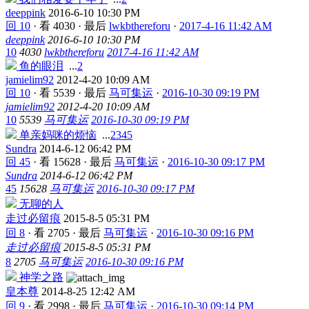
deeppink
2016-6-10 10:30 PM
回 10
·
看 4030
·
最后
lwkbthereforu
·
2017-4-16 11:42 AM
deeppink
2016-6-10 10:30 PM
10
4030
lwkbthereforu
2017-4-16 11:42 AM
鱼的眼泪
...
2
jamielim92
2012-4-20 10:09 AM
回 10
·
看 5539
·
最后
马可集运
·
2016-10-30 09:19 PM
jamielim92
2012-4-20 10:09 AM
10
5539
马可集运
2016-10-30 09:19 PM
单亲妈咪的烦恼
...
2
3
4
5
Sundra
2014-6-12 06:42 PM
回 45
·
看 15628
·
最后
马可集运
·
2016-10-30 09:17 PM
Sundra
2014-6-12 06:42 PM
45
15628
马可集运
2016-10-30 09:17 PM
无聊的人
走过必留痕
2015-8-5 05:31 PM
回 8
·
看 2705
·
最后
马可集运
·
2016-10-30 09:16 PM
走过必留痕
2015-8-5 05:31 PM
8
2705
马可集运
2016-10-30 09:16 PM
神学之路
皇本尊
2014-8-25 12:42 AM
回 9
·
看 2998
·
最后
马可集运
·
2016-10-30 09:14 PM