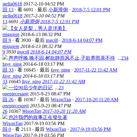
stella0618
2017-2-10 04:52 PM
回 13
·
看 6691
·
最后
小新滑倒
·
2018-7-5 12:01 PM
stella0618
2017-2-10 04:52 PM
13
6691
小新滑倒
2018-7-5 12:01 PM
【女人是梨，男人是洋葱】
migujem
2018-6-13 08:32 PM
回 9
·
看 3930
·
最后
ingcill
·
2018-6-14 04:07 PM
migujem
2018-6-13 08:32 PM
9
3930
ingcill
2018-6-14 04:07 PM
声声呼唤,唤不回,树欲静而风不止,子欲养而亲不待
...
2
3
4
faye_ning
2014-6-18 03:17 PM
回 33
·
看 16645
·
最后
faye_ning
·
2017-11-22 11:42 AM
faye_ning
2014-6-18 03:17 PM
33
16645
faye_ning
2017-11-22 11:42 AM
一位90后少年的日记
...
2
3
onepiecesanji
2015-9-23 08:47 PM
回 26
·
看 10367
·
最后
WixonTan
·
2017-10-20 11:20 AM
onepiecesanji
2015-9-23 08:47 PM
26
10367
WixonTan
2017-10-20 11:20 AM
也許我們的故事正在發生著
WixonTan
2017-9-19 03:56 PM
回 0
·
看 2113
·
最后
WixonTan
·
2017-9-19 03:56 PM
WixonTan
2017-9-19 03:56 PM