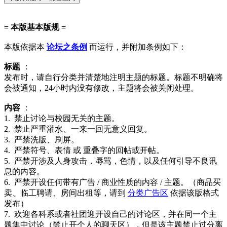
= 本版基本版规 =
本版依据本
论坛之条例
而运行，并附加条例如下：
标题
：
发布时，请自行分类并清楚地注明主题的标题。标题不明确将
会被通知，24小时内没有修改，主题将会被关闭处理。
内容
：
1. 禁止讨论与校园无关的主题。
2. 禁止严重灌水、一来一回无意义回复。
3. 严禁洗版、刷屏。
4. 严禁符号、表情 或 重叠字的回帖或开帖。
5. 严禁开涉及人身攻击，辱骂，色情，以及任何引导不良讯
息的内容。
6. 严禁开设任何带有广告 / 商业性质的内容 / 主题。（商品买
卖、临工聘请、房间出租等，请到
分类广告区
依据该版格式
发布）
7. 欢迎各科系或者社团迎开设自己的讨论区，并在同一个主
题集中讨论（禁止开个人的聊天区），但是该主题禁止过分离