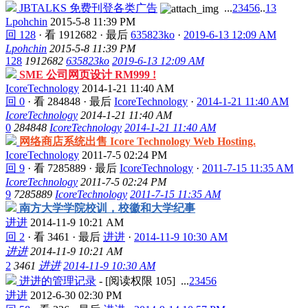
JBTALKS 免费刊登各类广告
...
2
3
4
5
6
..
13
Lpohchin
2015-5-8 11:39 PM
回 128
·
看 1912682
·
最后
635823ko
·
2019-6-13 12:09 AM
Lpohchin
2015-5-8 11:39 PM
128
1912682
635823ko
2019-6-13 12:09 AM
SME 公司网页设计 RM999 !
IcoreTechnology
2014-1-21 11:40 AM
回 0
·
看 284848
·
最后
IcoreTechnology
·
2014-1-21 11:40 AM
IcoreTechnology
2014-1-21 11:40 AM
0
284848
IcoreTechnology
2014-1-21 11:40 AM
网络商店系统出售 Icore Technology Web Hosting.
IcoreTechnology
2011-7-5 02:24 PM
回 9
·
看 7285889
·
最后
IcoreTechnology
·
2011-7-15 11:35 AM
IcoreTechnology
2011-7-5 02:24 PM
9
7285889
IcoreTechnology
2011-7-15 11:35 AM
南方大学学院校训，校徽和大学纪事
进进
2014-11-9 10:21 AM
回 2
·
看 3461
·
最后
进进
·
2014-11-9 10:30 AM
进进
2014-11-9 10:21 AM
2
3461
进进
2014-11-9 10:30 AM
进进的管理记录
- [阅读权限
105
]
...
2
3
4
5
6
进进
2012-6-30 02:30 PM