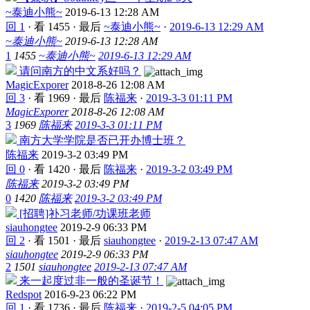
~泰迪小熊~
2019-6-13 12:28 AM
回 1
·
看 1455
·
最后
~泰迪小熊~
·
2019-6-13 12:29 AM
~泰迪小熊~
2019-6-13 12:28 AM
1
1455
~泰迪小熊~
2019-6-13 12:29 AM
请问南方的中文系好吗？
MagicExporer
2018-8-26 12:08 AM
回 3
·
看 1969
·
最后
陈福来
·
2019-3-3 01:11 PM
MagicExporer
2018-8-26 12:08 AM
3
1969
陈福来
2019-3-3 01:11 PM
南方大学学院是否已开办博士班？
陈福来
2019-3-2 03:49 PM
回 0
·
看 1420
·
最后
陈福来
·
2019-3-2 03:49 PM
陈福来
2019-3-2 03:49 PM
0
1420
陈福来
2019-3-2 03:49 PM
[招聘]补习老师/功课班老师
siauhongtee
2019-2-9 06:33 PM
回 2
·
看 1501
·
最后
siauhongtee
·
2019-2-13 07:47 AM
siauhongtee
2019-2-9 06:33 PM
2
1501
siauhongtee
2019-2-13 07:47 AM
来一起度过非一般的圣诞节！
Redspot
2016-9-23 06:22 PM
回 1
·
看 1736
·
最后
陈福来
·
2019-2-5 04:05 PM