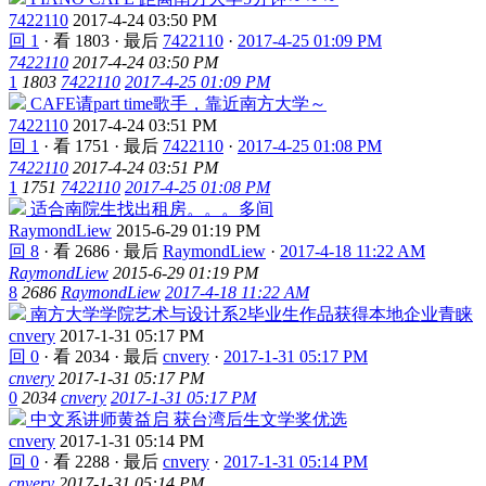
7422110
2017-4-24 03:50 PM
回 1
·
看 1803
·
最后
7422110
·
2017-4-25 01:09 PM
7422110
2017-4-24 03:50 PM
1
1803
7422110
2017-4-25 01:09 PM
CAFE请part time歌手，靠近南方大学～
7422110
2017-4-24 03:51 PM
回 1
·
看 1751
·
最后
7422110
·
2017-4-25 01:08 PM
7422110
2017-4-24 03:51 PM
1
1751
7422110
2017-4-25 01:08 PM
适合南院生找出租房。。。多间
RaymondLiew
2015-6-29 01:19 PM
回 8
·
看 2686
·
最后
RaymondLiew
·
2017-4-18 11:22 AM
RaymondLiew
2015-6-29 01:19 PM
8
2686
RaymondLiew
2017-4-18 11:22 AM
南方大学学院艺术与设计系2毕业生作品获得本地企业青睐
cnvery
2017-1-31 05:17 PM
回 0
·
看 2034
·
最后
cnvery
·
2017-1-31 05:17 PM
cnvery
2017-1-31 05:17 PM
0
2034
cnvery
2017-1-31 05:17 PM
中文系讲师黄益启 获台湾后生文学奖优选
cnvery
2017-1-31 05:14 PM
回 0
·
看 2288
·
最后
cnvery
·
2017-1-31 05:14 PM
cnvery
2017-1-31 05:14 PM