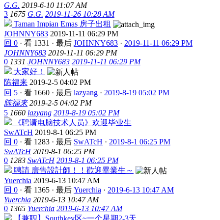
G.G.
2019-6-10 11:07 AM
3
1675
G.G.
2019-11-26 10:28 AM
Taman Impian Emas 房子出租
JOHNNY683
2019-11-11 06:29 PM
回 0
·
看 1331
·
最后
JOHNNY683
·
2019-11-11 06:29 PM
JOHNNY683
2019-11-11 06:29 PM
0
1331
JOHNNY683
2019-11-11 06:29 PM
大家好！
陈福来
2019-2-5 04:02 PM
回 5
·
看 1660
·
最后
lazyang
·
2019-8-19 05:02 PM
陈福来
2019-2-5 04:02 PM
5
1660
lazyang
2019-8-19 05:02 PM
《聘请电脑技术人员》欢迎毕业生
SwATcH
2019-8-1 06:25 PM
回 0
·
看 1283
·
最后
SwATcH
·
2019-8-1 06:25 PM
SwATcH
2019-8-1 06:25 PM
0
1283
SwATcH
2019-8-1 06:25 PM
聘請 廣告設計師！！歡迎畢業生～
Yuerchia
2019-6-13 10:47 AM
回 0
·
看 1365
·
最后
Yuerchia
·
2019-6-13 10:47 AM
Yuerchia
2019-6-13 10:47 AM
0
1365
Yuerchia
2019-6-13 10:47 AM
【兼职】Southkey区~一个星期2-3天