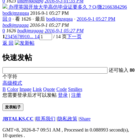
0
1623
ultanvkkoapg
2016-9-3 01:35 PM
办理英国开放大学高仿毕业证要多久？Q/微2166384296
bodkjmzgqga
2016-9-1 05:27 PM
回 0
·
看 1626
·
最后
bodkjmzgqga
·
2016-9-1 05:27 PM
bodkjmzgqga
2016-9-1 05:27 PM
0
1626
bodkjmzgqga
2016-9-1 05:27 PM
1
2
3
4
5
6
7
8
9
10
... 14
/ 14 页
下一页
返 回
快速发帖
还可输入
80
个字符
高级模式
B
Color
Image
Link
Quote
Code
Smilies
您需要登录后才可以发帖
登录
|
注册
发表帖子
JBTALKS.CC
|
联系我们
|
隐私政策
|
Share
GMT+8, 2026-8-7 09:51 AM
, Processed in 0.088993 second(s),
10 queries .