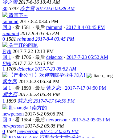
冷之雪
2017-6-16 10:41 AM
30
5797
冷之雪
2017-9-6 09:38 AM
请问下～
raimund
2017-8-4 03:45 PM
回 0
·
看 1581
·
最后
raimund
·
2017-8-4 03:45 PM
raimund
2017-8-4 03:45 PM
0
1581
raimund
2017-8-4 03:45 PM
关于IT的问题
Flyk
2017-7-22 12:13 PM
回 1
·
看 1706
·
最后
delaciox
·
2017-7-23 05:52 AM
Flyk
2017-7-22 12:13 PM
1
1706
delaciox
2017-7-23 05:52 AM
【产业公司 】欢迎南院毕业生加入!
紫之恋
2017-6-23 06:34 PM
回 1
·
看 1890
·
最后
紫之恋
·
2017-7-17 04:50 PM
紫之恋
2017-6-23 06:34 PM
1
1890
紫之恋
2017-7-17 04:50 PM
刚shanglai1南方的
newperson
2017-5-2 05:05 PM
回 0
·
看 1584
·
最后
newperson
·
2017-5-2 05:05 PM
newperson
2017-5-2 05:05 PM
0
1584
newperson
2017-5-2 05:05 PM
PIANO CAFE 距离南方大学5分钟～～～