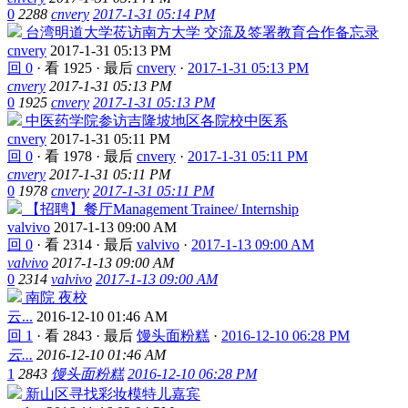
0
2288
cnvery
2017-1-31 05:14 PM
台湾明道大学莅访南方大学 交流及签署教育合作备忘录
cnvery
2017-1-31 05:13 PM
回 0
·
看 1925
·
最后
cnvery
·
2017-1-31 05:13 PM
cnvery
2017-1-31 05:13 PM
0
1925
cnvery
2017-1-31 05:13 PM
中医药学院参访吉隆坡地区各院校中医系
cnvery
2017-1-31 05:11 PM
回 0
·
看 1978
·
最后
cnvery
·
2017-1-31 05:11 PM
cnvery
2017-1-31 05:11 PM
0
1978
cnvery
2017-1-31 05:11 PM
【招聘】餐厅Management Trainee/ Internship
valvivo
2017-1-13 09:00 AM
回 0
·
看 2314
·
最后
valvivo
·
2017-1-13 09:00 AM
valvivo
2017-1-13 09:00 AM
0
2314
valvivo
2017-1-13 09:00 AM
南院 夜校
云...
2016-12-10 01:46 AM
回 1
·
看 2843
·
最后
馒头面粉糕
·
2016-12-10 06:28 PM
云...
2016-12-10 01:46 AM
1
2843
馒头面粉糕
2016-12-10 06:28 PM
新山区寻找彩妆模特儿嘉宾