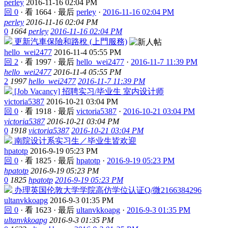
perley
2016-11-16 02:04 PM
回 0
·
看 1664
·
最后
perley
·
2016-11-16 02:04 PM
perley
2016-11-16 02:04 PM
0
1664
perley
2016-11-16 02:04 PM
更新汽車保險和路稅 (上門服務)
hello_wei2477
2016-11-4 05:55 PM
回 2
·
看 1997
·
最后
hello_wei2477
·
2016-11-7 11:39 PM
hello_wei2477
2016-11-4 05:55 PM
2
1997
hello_wei2477
2016-11-7 11:39 PM
[Job Vacancy] 招聘实习/毕业生 室内设计师
victoria5387
2016-10-21 03:04 PM
回 0
·
看 1918
·
最后
victoria5387
·
2016-10-21 03:04 PM
victoria5387
2016-10-21 03:04 PM
0
1918
victoria5387
2016-10-21 03:04 PM
南院设计系实习生／毕业生皆欢迎
hpatotp
2016-9-19 05:23 PM
回 0
·
看 1825
·
最后
hpatotp
·
2016-9-19 05:23 PM
hpatotp
2016-9-19 05:23 PM
0
1825
hpatotp
2016-9-19 05:23 PM
办理英国伦敦大学学院高仿学位认证Q/微2166384296
ultanvkkoapg
2016-9-3 01:35 PM
回 0
·
看 1623
·
最后
ultanvkkoapg
·
2016-9-3 01:35 PM
ultanvkkoapg
2016-9-3 01:35 PM