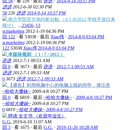
回 58
·
看 226
·
最后
进进
·
2014-9-14 10:57 PM
进进
2012-6-30 02:30 PM
58
226
进进
2014-9-14 10:57 PM
南方学院官方询问柜台帖 （4-5 /8/2012 学校开放日来
咯!!!）
...
2
3
4
5
6
..
13
scmarketing
2012-1-19 04:36 PM
回 122
·
看 53038
·
最后
Xiao伟
·
2014-8-9 03:04 PM
scmarketing
2012-1-19 04:36 PM
122
53038
Xiao伟
2014-8-9 03:04 PM
本版块规则 （ 1 / 7 / 2012 ）
进进
2012-7-1 09:53 AM
回 0
·
看 3673
·
最后
进进
·
2012-7-1 09:53 AM
进进
2012-7-1 09:53 AM
0
3673
进进
2012-7-1 09:53 AM
【通告】利用电脑中心的电脑上线的同学，请注意
~哈哈大傻妹~
2009-4-8 10:27 PM
回 0
·
看 6819
·
最后
~哈哈大傻妹~
·
2009-4-8 10:27 PM
~哈哈大傻妹~
2009-4-8 10:27 PM
0
6819
~哈哈大傻妹~
2009-4-8 10:27 PM
聘请 女文书 （欢迎毕业生）
G.G.
2019-6-10 11:07 AM
回 3
·
看 1675
·
最后
G.G.
·
2019-11-26 10:28 AM