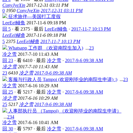
ConyJyeXin
2017-12-31 03:11 PM
0
1950
ConyJyeXin
2017-12-31 03:11 PM
征求旅伴—美国打工度假
LeeEel鳗鱼
2017-11-6 09:18 PM
回 5
·
看 2375
·
最后
LeeEel鳗鱼
·
2017-11-7 10:13 PM
LeeEel鳗鱼
2017-11-6 09:18 PM
5
2375
LeeEel鳗鱼
2017-11-7 10:13 PM
Whatsapp 工作群 （欢迎南院生加入)
...
2
3
冷之雪
2017-7-10 11:43 AM
回 23
·
看 6410
·
最后
冷之雪
·
2017-9-6 09:38 AM
冷之雪
2017-7-10 11:43 AM
23
6410
冷之雪
2017-9-6 09:38 AM
客服与行政人员 Tampoi (欢迎刚毕业的南院生申请) :)
...
2
3
冷之雪
2017-6-16 10:29 AM
回 25
·
看 5217
·
最后
冷之雪
·
2017-9-6 09:38 AM
冷之雪
2017-6-16 10:29 AM
25
5217
冷之雪
2017-9-6 09:38 AM
人事部执行员 （Tampoi) （欢迎刚毕业的南院生申请）
...
2
3
4
冷之雪
2017-6-16 10:41 AM
回 30
·
看 5797
·
最后
冷之雪
·
2017-9-6 09:38 AM