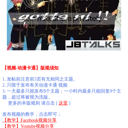
【视频-动漫卡通】版规须知
1. 发帖前注意前5页有无相同之主题。
2. 只限于发布有关动漫卡通 视频
3. 一天最多只能发布
5
个主题；一小时内最多只能回复9个主
题，超过将被视为洗版。
更多的本版规则 请点击 [
这里
]
发布视频的教学，点击即可；
【教学】Facebook视频分享
【教学】Youtube视频分享