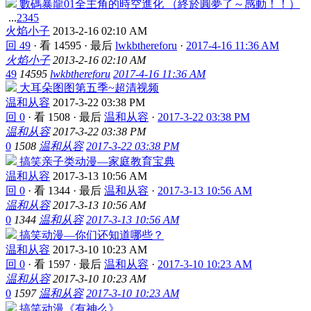
數碼暴龍01全主角的時空進化 （終於圓夢了～感動！！）
...
2
3
4
5
火焰小子
2013-2-16 02:10 AM
回 49
·
看 14595
·
最后
lwkbthereforu
·
2017-4-16 11:36 AM
火焰小子
2013-2-16 02:10 AM
49
14595
lwkbthereforu
2017-4-16 11:36 AM
大耳朵图图第五季~超清视频
温和从容
2017-3-22 03:38 PM
回 0
·
看 1508
·
最后
温和从容
·
2017-3-22 03:38 PM
温和从容
2017-3-22 03:38 PM
0
1508
温和从容
2017-3-22 03:38 PM
搞笑亲子类动漫—家庭教育宝典
温和从容
2017-3-13 10:56 AM
回 0
·
看 1344
·
最后
温和从容
·
2017-3-13 10:56 AM
温和从容
2017-3-13 10:56 AM
0
1344
温和从容
2017-3-13 10:56 AM
搞笑动漫—你们还知道哪些？
温和从容
2017-3-10 10:23 AM
回 0
·
看 1597
·
最后
温和从容
·
2017-3-10 10:23 AM
温和从容
2017-3-10 10:23 AM
0
1597
温和从容
2017-3-10 10:23 AM
搞笑动漫《有神么》