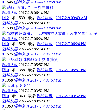
0
1646
温和从容
2017-2-9 09:58 AM
萌版“西游记”—三打白骨精
温和从容
2017-2-8 06:14 PM
回 2
·
看 1539
·
最后
温和从容
·
2017-2-9 09:49 AM
温和从容
2017-2-8 06:14 PM
2
1539
温和从容
2017-2-9 09:49 AM
锦绣神州奇游记—以中国神话故事为蓝本的国产动漫
温和从容
2017-2-7 06:24 PM
回 0
·
看 1525
·
最后
温和从容
·
2017-2-7 06:24 PM
温和从容
2017-2-7 06:24 PM
0
1525
温和从容
2017-2-7 06:24 PM
《绝对领域极战纪》热血搞笑
温和从容
2017-2-7 05:57 PM
回 0
·
看 1358
·
最后
温和从容
·
2017-2-7 05:57 PM
温和从容
2017-2-7 05:57 PM
0
1358
温和从容
2017-2-7 05:57 PM
大耳朵图图^^
温和从容
2017-2-7 03:52 PM
回 0
·
看 1363
·
最后
温和从容
·
2017-2-7 03:52 PM
温和从容
2017-2-7 03:52 PM
0
1363
温和从容
2017-2-7 03:52 PM