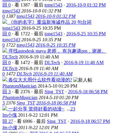
回 0
·
看 1387
·
最后
tong1543
·
2016-10-9 01:32 PM
tong1543
2016-10-9 01:32 PM
0
1387
tong1543
2016-10-9 01:32 PM
《你的名字》重温新海诚作品 20 句台词
tong1543
2016-9-25 10:35 PM
回 0
·
看 1722
·
最后
tong1543
·
2016-9-25 10:35 PM
tong1543
2016-9-25 10:35 PM
0
1722
tong1543
2016-9-25 10:35 PM
寻找autodesk maya 老师， 有兴趣请pm，谢谢。
DLTech
2016-9-19 11:40 AM
回 0
·
看 1472
·
最后
DLTech
·
2016-9-19 11:40 AM
DLTech
2016-9-19 11:40 AM
0
1472
DLTech
2016-9-19 11:40 AM
各位大大用什么软件看动漫的?
PhantomMagician
2014-5-10 01:20 PM
回 3
·
看 2376
·
最后
Sing_TST
·
2016-9-18 06:58 PM
PhantomMagician
2014-5-10 01:20 PM
3
2376
Sing_TST
2016-9-18 06:58 PM
一起分享 觉得好看的动漫~
...
2
3
Im小傀
2011-9-22 12:01 PM
回 27
·
看 6996
·
最后
Sing_TST
·
2016-9-18 06:57 PM
Im小傀
2011-9-22 12:01 PM