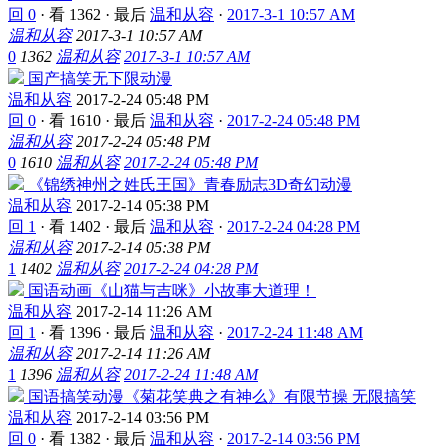
回 0
·
看 1362
·
最后
温和从容
·
2017-3-1 10:57 AM
温和从容
2017-3-1 10:57 AM
0
1362
温和从容
2017-3-1 10:57 AM
国产搞笑无下限动漫
温和从容
2017-2-24 05:48 PM
回 0
·
看 1610
·
最后
温和从容
·
2017-2-24 05:48 PM
温和从容
2017-2-24 05:48 PM
0
1610
温和从容
2017-2-24 05:48 PM
《锦绣神州之姓氏王国》青春励志3D奇幻动漫
温和从容
2017-2-14 05:38 PM
回 1
·
看 1402
·
最后
温和从容
·
2017-2-24 04:28 PM
温和从容
2017-2-14 05:38 PM
1
1402
温和从容
2017-2-24 04:28 PM
国语动画《山猫与吉咪》小故事大道理！
温和从容
2017-2-14 11:26 AM
回 1
·
看 1396
·
最后
温和从容
·
2017-2-24 11:48 AM
温和从容
2017-2-14 11:26 AM
1
1396
温和从容
2017-2-24 11:48 AM
国语搞笑动漫《菊花笑典之有神么》有限节操 无限搞笑
温和从容
2017-2-14 03:56 PM
回 0
·
看 1382
·
最后
温和从容
·
2017-2-14 03:56 PM