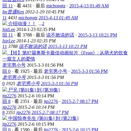
回 11
·
看 4431
·
最后
michongtz
·
2015-4-13 01:49 AM
Im普通Ren
2012-1-19 10:45 PM
11
4431
michongtz
2015-4-13 01:49 AM
介绍动漫！！
...
2
IsirLee
2014-1-23 02:35 PM
回 11
·
看 3788
·
最后
说不敢说的话
·
2015-3-13 10:21 PM
IsirLee
2014-1-23 02:35 PM
11
3788
说不敢说的话
2015-3-13 10:21 PM
【转】第87届奥斯卡最佳动画短片《Feast》: 从萌犬的饮食
一窥主人的爱情
老宅男小号
2015-3-3 01:56 PM
回 0
·
看 1925
·
最后
老宅男小号
·
2015-3-3 01:56 PM
老宅男小号
2015-3-3 01:56 PM
0
1925
老宅男小号
2015-3-3 01:56 PM
尸兄 [第01集] 到 [第39集]
jtp2276
2015-2-6 10:14 PM
回 8
·
看 2351
·
最后
jtp2276
·
2015-2-7 08:17 PM
jtp2276
2015-2-6 10:14 PM
8
2351
jtp2276
2015-2-7 08:17 PM
中国惊奇先生 [第01集] 到 [第23集]
jtp2276
2015-2-6 10:15 PM
回 0
·
看 1590
·
最后
jtp2276
·
2015-2-6 10:15 PM