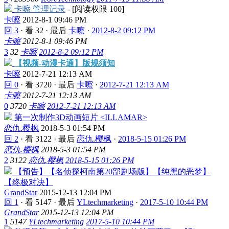
卡嚓 管理记录
- [阅读权限
100
]
卡嚓
2012-8-1 09:46 PM
回 3
·
看 32
·
最后
卡嚓
·
2012-8-2 09:12 PM
卡嚓
2012-8-1 09:46 PM
3
32
卡嚓
2012-8-2 09:12 PM
【视频-动漫卡通】版规须知
卡嚓
2012-7-21 12:13 AM
回 0
·
看 3720
·
最后
卡嚓
·
2012-7-21 12:13 AM
卡嚓
2012-7-21 12:13 AM
0
3720
卡嚓
2012-7-21 12:13 AM
第一次制作3D动画短片 <ILLAMAR>
恋仇.樱枫
2018-5-3 01:54 PM
回 2
·
看 3122
·
最后
恋仇.樱枫
·
2018-5-15 01:26 PM
恋仇.樱枫
2018-5-3 01:54 PM
2
3122
恋仇.樱枫
2018-5-15 01:26 PM
【预告】【名侦探柯南第20部剧场版】【纯黑的恶梦】
【终极对决】
GrandStar
2015-12-13 12:04 PM
回 1
·
看 5147
·
最后
YLtechmarketing
·
2017-5-10 10:44 PM
GrandStar
2015-12-13 12:04 PM
1
5147
YLtechmarketing
2017-5-10 10:44 PM