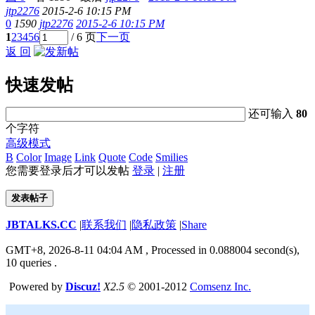
jtp2276
2015-2-6 10:15 PM
0
1590
jtp2276
2015-2-6 10:15 PM
1
2
3
4
5
6
/ 6 页
下一页
返 回
快速发帖
还可输入
80
个字符
高级模式
B
Color
Image
Link
Quote
Code
Smilies
您需要登录后才可以发帖
登录
|
注册
发表帖子
JBTALKS.CC
|
联系我们
|
隐私政策
|
Share
GMT+8, 2026-8-11 04:04 AM
, Processed in 0.088004 second(s),
10 queries .
Powered by
Discuz!
X2.5
© 2001-2012
Comsenz Inc.