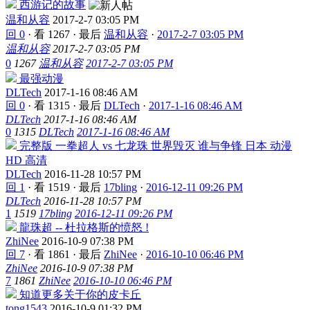
西游记的故事
温和从容
2017-2-7 03:05 PM
回 0
·
看 1267
·
最后
温和从容
·
2017-2-7 03:05 PM
温和从容
2017-2-7 03:05 PM
0
1267
温和从容
2017-2-7 03:05 PM
最强动漫
DLTech
2017-1-16 08:46 AM
回 0
·
看 1315
·
最后
DLTech
·
2017-1-16 08:46 AM
DLTech
2017-1-16 08:46 AM
0
1315
DLTech
2017-1-16 08:46 AM
完整版 一拳超人 vs 七龙珠 世界毁灭 谁与争锋 日本 动漫
HD 高清
DLTech
2016-11-28 10:57 PM
回 1
·
看 1519
·
最后
17bling
·
2016-12-11 09:26 PM
DLTech
2016-11-28 10:57 PM
1
1519
17bling
2016-12-11 09:26 PM
龍珠超 -- 杜拉格斯的愤怒 !
ZhiNee
2016-10-9 07:38 PM
回 7
·
看 1861
·
最后
ZhiNee
·
2016-10-10 06:46 PM
ZhiNee
2016-10-9 07:38 PM
7
1861
ZhiNee
2016-10-10 06:46 PM
知道更多关于你的皮卡丘
tong1543
2016-10-9 01:32 PM