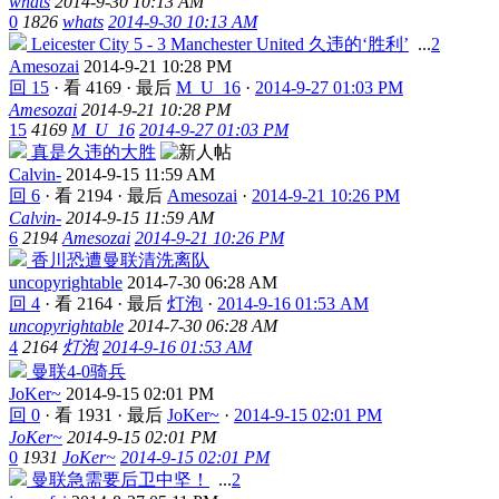
whats
2014-9-30 10:13 AM
0
1826
whats
2014-9-30 10:13 AM
Leicester City 5 - 3 Manchester United 久违的‘胜利’
...
2
Amesozai
2014-9-21 10:28 PM
回 15
·
看 4169
·
最后
M_U_16
·
2014-9-27 01:03 PM
Amesozai
2014-9-21 10:28 PM
15
4169
M_U_16
2014-9-27 01:03 PM
真是久违的大胜
Calvin-
2014-9-15 11:59 AM
回 6
·
看 2194
·
最后
Amesozai
·
2014-9-21 10:26 PM
Calvin-
2014-9-15 11:59 AM
6
2194
Amesozai
2014-9-21 10:26 PM
香川恐遭曼联清洗离队
uncopyrightable
2014-7-30 06:28 AM
回 4
·
看 2164
·
最后
灯泡
·
2014-9-16 01:53 AM
uncopyrightable
2014-7-30 06:28 AM
4
2164
灯泡
2014-9-16 01:53 AM
曼联4-0骑兵
JoKer~
2014-9-15 02:01 PM
回 0
·
看 1931
·
最后
JoKer~
·
2014-9-15 02:01 PM
JoKer~
2014-9-15 02:01 PM
0
1931
JoKer~
2014-9-15 02:01 PM
曼联急需要后卫中坚！
...
2