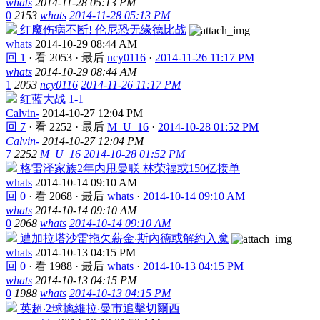
whats
2014-11-28 05:13 PM
0
2153
whats
2014-11-28 05:13 PM
红魔伤病不断! 伦尼恐无缘德比战
whats
2014-10-29 08:44 AM
回 1
·
看 2053
·
最后
ncy0116
·
2014-11-26 11:17 PM
whats
2014-10-29 08:44 AM
1
2053
ncy0116
2014-11-26 11:17 PM
红蓝大战 1-1
Calvin-
2014-10-27 12:04 PM
回 7
·
看 2252
·
最后
M_U_16
·
2014-10-28 01:52 PM
Calvin-
2014-10-27 12:04 PM
7
2252
M_U_16
2014-10-28 01:52 PM
格雷泽家族2年内甩曼联 林荣福或150亿接单
whats
2014-10-14 09:10 AM
回 0
·
看 2068
·
最后
whats
·
2014-10-14 09:10 AM
whats
2014-10-14 09:10 AM
0
2068
whats
2014-10-14 09:10 AM
遭加拉塔沙雷拖欠薪金‧斯內德或解約入魔
whats
2014-10-13 04:15 PM
回 0
·
看 1988
·
最后
whats
·
2014-10-13 04:15 PM
whats
2014-10-13 04:15 PM
0
1988
whats
2014-10-13 04:15 PM
英超‧2球擒維拉‧曼市追擊切爾西