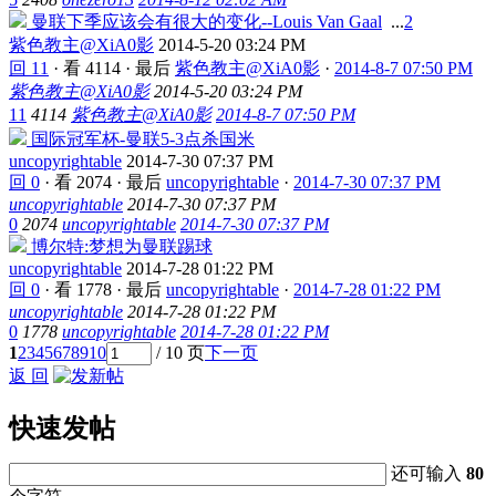
曼联下季应该会有很大的变化--Louis Van Gaal
...
2
紫色教主@XiA0影
2014-5-20 03:24 PM
回 11
·
看 4114
·
最后
紫色教主@XiA0影
·
2014-8-7 07:50 PM
紫色教主@XiA0影
2014-5-20 03:24 PM
11
4114
紫色教主@XiA0影
2014-8-7 07:50 PM
国际冠军杯-曼联5-3点杀国米
uncopyrightable
2014-7-30 07:37 PM
回 0
·
看 2074
·
最后
uncopyrightable
·
2014-7-30 07:37 PM
uncopyrightable
2014-7-30 07:37 PM
0
2074
uncopyrightable
2014-7-30 07:37 PM
博尔特:梦想为曼联踢球
uncopyrightable
2014-7-28 01:22 PM
回 0
·
看 1778
·
最后
uncopyrightable
·
2014-7-28 01:22 PM
uncopyrightable
2014-7-28 01:22 PM
0
1778
uncopyrightable
2014-7-28 01:22 PM
1
2
3
4
5
6
7
8
9
10
/ 10 页
下一页
返 回
快速发帖
还可输入
80