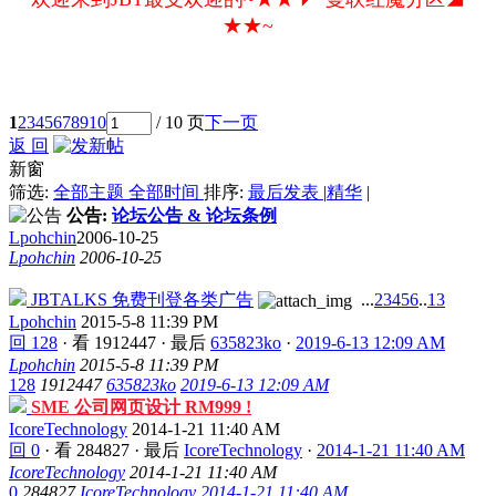
★★~
1
2
3
4
5
6
7
8
9
10
/ 10 页
下一页
返 回
新窗
筛选:
全部主题
全部时间
排序:
最后发表
|
精华
|
公告:
论坛公告 & 论坛条例
Lpohchin
2006-10-25
Lpohchin
2006-10-25
JBTALKS 免费刊登各类广告
...
2
3
4
5
6
..
13
Lpohchin
2015-5-8 11:39 PM
回 128
·
看 1912447
·
最后
635823ko
·
2019-6-13 12:09 AM
Lpohchin
2015-5-8 11:39 PM
128
1912447
635823ko
2019-6-13 12:09 AM
SME 公司网页设计 RM999 !
IcoreTechnology
2014-1-21 11:40 AM
回 0
·
看 284827
·
最后
IcoreTechnology
·
2014-1-21 11:40 AM
IcoreTechnology
2014-1-21 11:40 AM
0
284827
IcoreTechnology
2014-1-21 11:40 AM