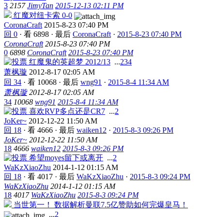
3
2157
JimyTan
2015-12-13 02:11 PM
红魔对纽卡索 0-0
CoronaCraft
2015-8-23 07:40 PM
回 0
·
看 6898
·
最后
CoronaCraft
·
2015-8-23 07:40 PM
CoronaCraft
2015-8-23 07:40 PM
0
6898
CoronaCraft
2015-8-23 07:40 PM
红魔鬼的英超梦 2012/13
...
2
3
4
萧枫璇
2012-8-17 02:05 AM
回 34
·
看 10068
·
最后
wng91
·
2015-8-4 11:34 AM
萧枫璇
2012-8-17 02:05 AM
34
10068
wng91
2015-8-4 11:34 AM
喜欢RVP多点还是CR7
...
2
JoKer~
2012-12-22 11:50 AM
回 18
·
看 4666
·
最后
waiken12
·
2015-8-3 09:26 PM
JoKer~
2012-12-22 11:50 AM
18
4666
waiken12
2015-8-3 09:26 PM
希望moyes留下或离开
...
2
WaKzXiaoZhu
2014-1-12 01:15 AM
回 18
·
看 4017
·
最后
WaKzXiaoZhu
·
2015-8-3 09:24 PM
WaKzXiaoZhu
2014-1-12 01:15 AM
18
4017
WaKzXiaoZhu
2015-8-3 09:24 PM
当世第一！ 数据解析曼联7.5亿赞助如何完爆皇马！
...
2