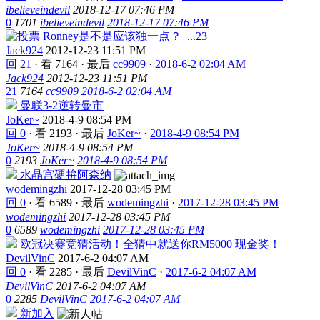
ibelieveindevil
2018-12-17 07:46 PM
0
1701
ibelieveindevil
2018-12-17 07:46 PM
Ronney是不是应该独一点？
...
2
3
Jack924
2012-12-23 11:51 PM
回 21
·
看 7164
·
最后
cc9909
·
2018-6-2 02:04 AM
Jack924
2012-12-23 11:51 PM
21
7164
cc9909
2018-6-2 02:04 AM
曼联3-2逆转曼市
JoKer~
2018-4-9 08:54 PM
回 0
·
看 2193
·
最后
JoKer~
·
2018-4-9 08:54 PM
JoKer~
2018-4-9 08:54 PM
0
2193
JoKer~
2018-4-9 08:54 PM
水晶宫硬拚阿森纳
wodemingzhi
2017-12-28 03:45 PM
回 0
·
看 6589
·
最后
wodemingzhi
·
2017-12-28 03:45 PM
wodemingzhi
2017-12-28 03:45 PM
0
6589
wodemingzhi
2017-12-28 03:45 PM
欧冠决赛竞猜活动！全猜中就送你RM5000 现金奖！
DevilVinC
2017-6-2 04:07 AM
回 0
·
看 2285
·
最后
DevilVinC
·
2017-6-2 04:07 AM
DevilVinC
2017-6-2 04:07 AM
0
2285
DevilVinC
2017-6-2 04:07 AM
新加入