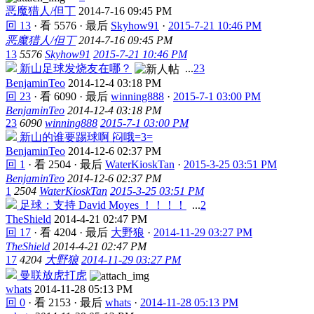
恶魔猎人/但丁
2014-7-16 09:45 PM
回 13
·
看 5576
·
最后
Skyhow91
·
2015-7-21 10:46 PM
恶魔猎人/但丁
2014-7-16 09:45 PM
13
5576
Skyhow91
2015-7-21 10:46 PM
新山足球发烧友在哪？
...
2
3
BenjaminTeo
2014-12-4 03:18 PM
回 23
·
看 6090
·
最后
winning888
·
2015-7-1 03:00 PM
BenjaminTeo
2014-12-4 03:18 PM
23
6090
winning888
2015-7-1 03:00 PM
新山的谁要踢球啊 闷哦=3=
BenjaminTeo
2014-12-6 02:37 PM
回 1
·
看 2504
·
最后
WaterKioskTan
·
2015-3-25 03:51 PM
BenjaminTeo
2014-12-6 02:37 PM
1
2504
WaterKioskTan
2015-3-25 03:51 PM
足球：支持 David Moyes ！！！！
...
2
TheShield
2014-4-21 02:47 PM
回 17
·
看 4204
·
最后
大野狼
·
2014-11-29 03:27 PM
TheShield
2014-4-21 02:47 PM
17
4204
大野狼
2014-11-29 03:27 PM
曼联放虎打虎
whats
2014-11-28 05:13 PM
回 0
·
看 2153
·
最后
whats
·
2014-11-28 05:13 PM