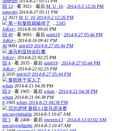
jamesfei
2014-8-27 05:11 PM
回 12
·
看 3921
·
最后
M_U_16
·
2014-9-2 12:26 PM
jamesfei
2014-8-27 05:11 PM
12
3921
M_U_16
2014-9-2 12:26 PM
第一轮曼联就输掉了
...
2
3
4
5
JoKer~
2014-8-16 09:41 PM
回 40
·
看 9091
·
最后
spirit19
·
2014-8-27 05:46 PM
JoKer~
2014-8-16 09:41 PM
40
9091
spirit19
2014-8-27 05:46 PM
迪马利亚转会红魔
JoKer~
2014-8-22 02:25 PM
回 4
·
看 2035
·
最后
spirit19
·
2014-8-27 05:44 PM
JoKer~
2014-8-22 02:25 PM
4
2035
spirit19
2014-8-27 05:44 PM
曼联终于买人了
whats
2014-8-21 04:38 PM
回 0
·
看 1905
·
最后
whats
·
2014-8-21 04:38 PM
whats
2014-8-21 04:38 PM
0
1905
whats
2014-8-21 04:38 PM
贝尔进球 曼联3-1皇马进决赛
uncopyrightable
2014-8-3 10:47 AM
回 5
·
看 2408
·
最后
onezero13
·
2014-8-12 02:02 AM
uncopyrightable
2014-8-3 10:47 AM
5
2408
onezero13
2014-8-12 02:02 AM