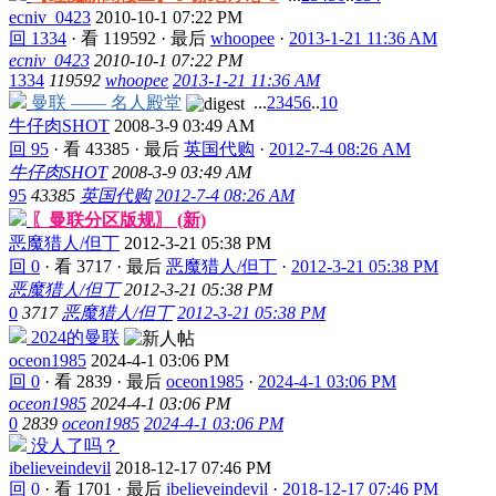
ecniv_0423
2010-10-1 07:22 PM
回 1334
·
看 119592
·
最后
whoopee
·
2013-1-21 11:36 AM
ecniv_0423
2010-10-1 07:22 PM
1334
119592
whoopee
2013-1-21 11:36 AM
曼联 —— 名人殿堂
...
2
3
4
5
6
..
10
牛仔肉SHOT
2008-3-9 03:49 AM
回 95
·
看 43385
·
最后
英国代购
·
2012-7-4 08:26 AM
牛仔肉SHOT
2008-3-9 03:49 AM
95
43385
英国代购
2012-7-4 08:26 AM
〖曼联分区版规〗 (新)
恶魔猎人/但丁
2012-3-21 05:38 PM
回 0
·
看 3717
·
最后
恶魔猎人/但丁
·
2012-3-21 05:38 PM
恶魔猎人/但丁
2012-3-21 05:38 PM
0
3717
恶魔猎人/但丁
2012-3-21 05:38 PM
2024的曼联
oceon1985
2024-4-1 03:06 PM
回 0
·
看 2839
·
最后
oceon1985
·
2024-4-1 03:06 PM
oceon1985
2024-4-1 03:06 PM
0
2839
oceon1985
2024-4-1 03:06 PM
没人了吗？
ibelieveindevil
2018-12-17 07:46 PM
回 0
·
看 1701
·
最后
ibelieveindevil
·
2018-12-17 07:46 PM