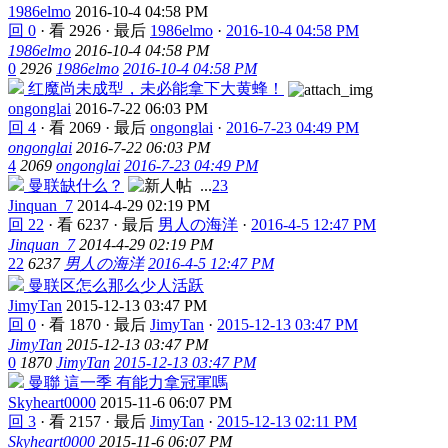
1986elmo
2016-10-4 04:58 PM
回 0
·
看 2926
·
最后
1986elmo
·
2016-10-4 04:58 PM
1986elmo
2016-10-4 04:58 PM
0
2926
1986elmo
2016-10-4 04:58 PM
红魔尚未成型，未必能拿下大黄蜂！
ongonglai
2016-7-22 06:03 PM
回 4
·
看 2069
·
最后
ongonglai
·
2016-7-23 04:49 PM
ongonglai
2016-7-22 06:03 PM
4
2069
ongonglai
2016-7-23 04:49 PM
曼联缺什么？
...
2
3
Jinquan_7
2014-4-29 02:19 PM
回 22
·
看 6237
·
最后
男人の海洋
·
2016-4-5 12:47 PM
Jinquan_7
2014-4-29 02:19 PM
22
6237
男人の海洋
2016-4-5 12:47 PM
曼联区怎么那么少人活跃
JimyTan
2015-12-13 03:47 PM
回 0
·
看 1870
·
最后
JimyTan
·
2015-12-13 03:47 PM
JimyTan
2015-12-13 03:47 PM
0
1870
JimyTan
2015-12-13 03:47 PM
曼聯 這一季 有能力拿冠軍嗎
Skyheart0000
2015-11-6 06:07 PM
回 3
·
看 2157
·
最后
JimyTan
·
2015-12-13 02:11 PM
Skyheart0000
2015-11-6 06:07 PM