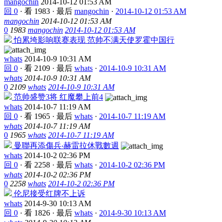
mangochin
2014-10-12 01:53 AM
回 0
·
看 1983
·
最后
mangochin
·
2014-10-12 01:53 AM
mangochin
2014-10-12 01:53 AM
0
1983
mangochin
2014-10-12 01:53 AM
怕累垮影响联赛表现 范帅不满天使罗霍中国行
whats
2014-10-9 10:31 AM
回 0
·
看 2109
·
最后
whats
·
2014-10-9 10:31 AM
whats
2014-10-9 10:31 AM
0
2109
whats
2014-10-9 10:31 AM
范帅盛赞3将 红魔攀上前4
whats
2014-10-7 11:19 AM
回 0
·
看 1965
·
最后
whats
·
2014-10-7 11:19 AM
whats
2014-10-7 11:19 AM
0
1965
whats
2014-10-7 11:19 AM
曼聯再添傷兵‧赫雷拉休戰數週
whats
2014-10-2 02:36 PM
回 0
·
看 2258
·
最后
whats
·
2014-10-2 02:36 PM
whats
2014-10-2 02:36 PM
0
2258
whats
2014-10-2 02:36 PM
伦尼接受红牌不上诉
whats
2014-9-30 10:13 AM
回 0
·
看 1826
·
最后
whats
·
2014-9-30 10:13 AM