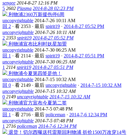
sengee
2014-8-27 12:16 PM
5
2602
Plasma
2014-8-28 02:23 PM
利物浦2360万新援伤停6周
uncopyrightable
2014-7-26 10:11 AM
回 2
·
看 2353
·
最后
spirit19
·
2014-8-27 05:52 PM
uncopyrightable
2014-7-26 10:11 AM
2
2353
spirit19
2014-8-27 05:52 PM
利物浦宣布比利时妖星加盟
uncopyrightable
2014-7-30 06:25 AM
回 1
·
看 2114
·
最后
spirit19
·
2014-8-27 05:51 PM
uncopyrightable
2014-7-30 06:25 AM
1
2114
spirit19
2014-8-27 05:51 PM
利物浦今夏第四签是他！
uncopyrightable
2014-7-15 10:32 AM
回 0
·
看 2149
·
最后
uncopyrightable
·
2014-7-15 10:32 AM
uncopyrightable
2014-7-15 10:32 AM
0
2149
uncopyrightable
2014-7-15 10:32 AM
利物浦官方宣布今夏第二签
uncopyrightable
2014-7-5 07:48 PM
回 1
·
看 2716
·
最后
policeman
·
2014-7-6 12:34 PM
uncopyrightable
2014-7-5 07:48 PM
1
2716
policeman
2014-7-6 12:34 PM
退货！切尔西曝送托雷斯回利物浦 折价1500万改穿14号