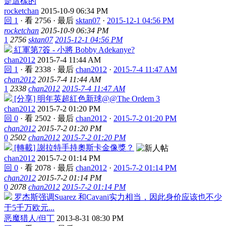
是這樣的
rocketchan
2015-10-9 06:34 PM
回 1
·
看 2756
·
最后
sktan07
·
2015-12-1 04:56 PM
rocketchan
2015-10-9 06:34 PM
1
2756
sktan07
2015-12-1 04:56 PM
紅軍第7簽 - 小將 Bobby Adekanye?
chan2012
2015-7-4 11:44 AM
回 1
·
看 2338
·
最后
chan2012
·
2015-7-4 11:47 AM
chan2012
2015-7-4 11:44 AM
1
2338
chan2012
2015-7-4 11:47 AM
[分享] 明年英超紅色新球@@The Ordem 3
chan2012
2015-7-2 01:20 PM
回 0
·
看 2502
·
最后
chan2012
·
2015-7-2 01:20 PM
chan2012
2015-7-2 01:20 PM
0
2502
chan2012
2015-7-2 01:20 PM
[轉載] 謝拉特手持奧斯卡金像獎？
chan2012
2015-7-2 01:14 PM
回 0
·
看 2078
·
最后
chan2012
·
2015-7-2 01:14 PM
chan2012
2015-7-2 01:14 PM
0
2078
chan2012
2015-7-2 01:14 PM
罗杰斯强调Suarez 和Cavani实力相当，因此身价应该也不少
于5千万欧元...
恶魔猎人/但丁
2013-8-31 08:30 PM