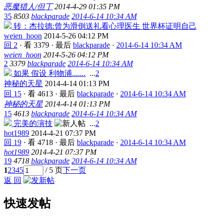
恶魔猎人/但丁
2014-4-29 01:35 PM
35
8503
blackparade
2014-6-14 10:34 AM
转：杰拉德:曾为滑倒送礼看心理医生 世界杯证明自己
weien_hoon
2014-5-26 04:12 PM
回 2
·
看 3379
·
最后
blackparade
·
2014-6-14 10:34 AM
weien_hoon
2014-5-26 04:12 PM
2
3379
blackparade
2014-6-14 10:34 AM
如果 假设 利物浦.......
...
2
神秘的天星
2014-4-14 01:13 PM
回 15
·
看 4613
·
最后
blackparade
·
2014-6-14 10:34 AM
神秘的天星
2014-4-14 01:13 PM
15
4613
blackparade
2014-6-14 10:34 AM
完美的演技
...
2
hot1989
2014-4-21 07:37 PM
回 19
·
看 4718
·
最后
blackparade
·
2014-6-14 10:34 AM
hot1989
2014-4-21 07:37 PM
19
4718
blackparade
2014-6-14 10:34 AM
1
2
3
4
5
/ 5 页
下一页
返 回
快速发帖