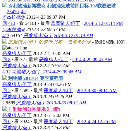
☆利物浦新闻楼☆ 利物浦完成前四目标 102联赛进球
...
2
3
4
5
6
..
42
@杰拉德@
2012-4-23 09:37 PM
回 413
·
看 54161
·
最后
恶魔猎人/但丁
·
2014-5-12 01:14 PM
@杰拉德@
2012-4-23 09:37 PM
413
54161
恶魔猎人/但丁
2014-5-12 01:14 PM
恶魔猎人/但丁 的管理书签 + 黑名单记录
- [阅读权限
100
]
恶魔猎人/但丁
2012-2-4 10:35 AM
回 8
·
看 32
·
最后
恶魔猎人/但丁
·
2014-4-29 09:45 AM
恶魔猎人/但丁
2012-2-4 10:35 AM
8
32
恶魔猎人/但丁
2014-4-29 09:45 AM
利物浦 2013/14 赛季赛程表
恶魔猎人/但丁
2013-9-24 04:26 PM
回 2
·
看 5585
·
最后
恶魔猎人/但丁
·
2013-9-30 08:11 AM
恶魔猎人/但丁
2013-9-24 04:26 PM
2
5585
恶魔猎人/但丁
2013-9-30 08:11 AM
〖利物浦分区版规 〗 (新)
恶魔猎人/但丁
2012-3-6 12:03 PM
回 0
·
看 3924
·
最后
恶魔猎人/但丁
·
2012-4-24 12:26 PM
恶魔猎人/但丁
2012-3-6 12:03 PM