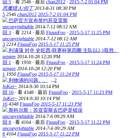
回 5
·
看 2546
·
最后
chan2012
·
2015-7-2 01:04 PM
恶魔猎人/但丁
2013-8-31 08:30 PM
5
2546
chan2012
2015-7-2 01:04 PM
巴萨官方宣布签约苏亚雷斯
uncopyrightable
2014-7-12 08:12 AM
回 3
·
看 2214
·
最后
FiuuuFoo
·
2015-5-17 11:25 PM
uncopyrightable
2014-7-12 08:12 AM
3
2214
FiuuuFoo
2015-5-17 11:25 PM
利浦蒲 对垒 史旺西-联赛杯第四圈 主队以2-1取胜。
sengee
2014-10-28 12:20 PM
回 1
·
看 1950
·
最后
FiuuuFoo
·
2015-5-17 11:24 PM
sengee
2014-10-28 12:20 PM
1
1950
FiuuuFoo
2015-5-17 11:24 PM
利物浦的问题。。
...
2
JoKer~
2014-9-30 10:14 PM
回 16
·
看 4348
·
最后
FiuuuFoo
·
2015-5-17 11:23 PM
JoKer~
2014-9-30 10:14 PM
16
4348
FiuuuFoo
2015-5-17 11:23 PM
斯科尔斯：苏亚雷斯去巴萨是错误
uncopyrightable
2014-7-6 09:29 AM
回 8
·
看 4164
·
最后
FiuuuFoo
·
2015-5-17 11:22 PM
uncopyrightable
2014-7-6 09:29 AM
8
4164
FiuuuFoo
2015-5-17 11:22 PM