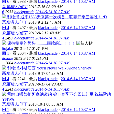
回 6
·
看 2933
·
最后
blackparade
·
2014-6-14 10:37 AM
恶魔猎人/但丁
2013-7-16 03:29 AM
6
2933
blackparade
2014-6-14 10:37 AM
利物浦 迎来1688天来第一次榜首，联赛开季三连胜！ :D
恶魔猎人/但丁
2013-9-2 12:48 AM
回 4
·
看 2497
·
最后
blackparade
·
2014-6-14 10:37 AM
恶魔猎人/但丁
2013-9-2 12:48 AM
4
2497
blackparade
2014-6-14 10:37 AM
保持稳定的势头...........继续前进！！！
itojako
2013-9-17 01:31 PM
回 1
·
看 2004
·
最后
blackparade
·
2014-6-14 10:37 AM
itojako
2013-9-17 01:31 PM
1
2004
blackparade
2014-6-14 10:37 AM
利物浦对斯旺西 You'll Never Walk Alone Shelvey!
恶魔猎人/但丁
2013-9-17 04:23 AM
回 4
·
看 2241
·
最后
blackparade
·
2014-6-14 10:37 AM
恶魔猎人/但丁
2013-9-17 04:23 AM
4
2241
blackparade
2014-6-14 10:37 AM
雷纳自曝曾拒阿森纳邀约 称下赛季不会回归红军 祝福雷纳
YNWA
恶魔猎人/但丁
2013-10-1 08:33 AM
回 1
·
看 2693
·
最后
blackparade
·
2014-6-14 10:37 AM