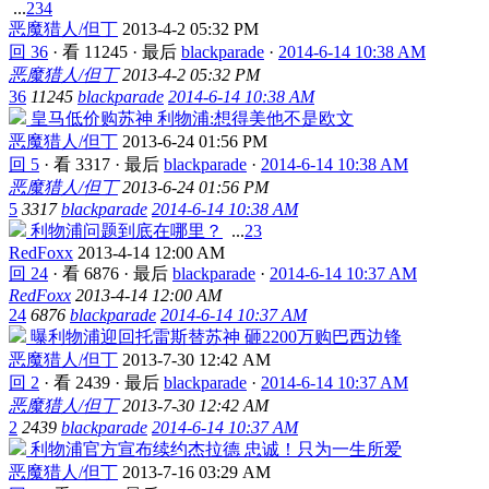
...
2
3
4
恶魔猎人/但丁
2013-4-2 05:32 PM
回 36
·
看 11245
·
最后
blackparade
·
2014-6-14 10:38 AM
恶魔猎人/但丁
2013-4-2 05:32 PM
36
11245
blackparade
2014-6-14 10:38 AM
皇马低价购苏神 利物浦:想得美他不是欧文
恶魔猎人/但丁
2013-6-24 01:56 PM
回 5
·
看 3317
·
最后
blackparade
·
2014-6-14 10:38 AM
恶魔猎人/但丁
2013-6-24 01:56 PM
5
3317
blackparade
2014-6-14 10:38 AM
利物浦问题到底在哪里？
...
2
3
RedFoxx
2013-4-14 12:00 AM
回 24
·
看 6876
·
最后
blackparade
·
2014-6-14 10:37 AM
RedFoxx
2013-4-14 12:00 AM
24
6876
blackparade
2014-6-14 10:37 AM
曝利物浦迎回托雷斯替苏神 砸2200万购巴西边锋
恶魔猎人/但丁
2013-7-30 12:42 AM
回 2
·
看 2439
·
最后
blackparade
·
2014-6-14 10:37 AM
恶魔猎人/但丁
2013-7-30 12:42 AM
2
2439
blackparade
2014-6-14 10:37 AM
利物浦官方宣布续约杰拉德 忠诚！只为一生所爱
恶魔猎人/但丁
2013-7-16 03:29 AM