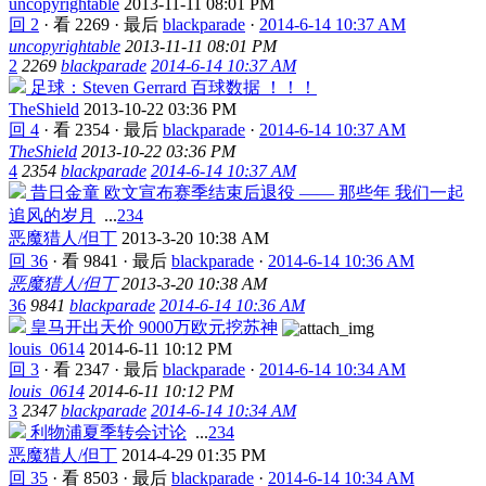
uncopyrightable
2013-11-11 08:01 PM
回 2
·
看 2269
·
最后
blackparade
·
2014-6-14 10:37 AM
uncopyrightable
2013-11-11 08:01 PM
2
2269
blackparade
2014-6-14 10:37 AM
足球：Steven Gerrard 百球数据 ！！！
TheShield
2013-10-22 03:36 PM
回 4
·
看 2354
·
最后
blackparade
·
2014-6-14 10:37 AM
TheShield
2013-10-22 03:36 PM
4
2354
blackparade
2014-6-14 10:37 AM
昔日金童 欧文宣布赛季结束后退役 —— 那些年 我们一起
追风的岁月
...
2
3
4
恶魔猎人/但丁
2013-3-20 10:38 AM
回 36
·
看 9841
·
最后
blackparade
·
2014-6-14 10:36 AM
恶魔猎人/但丁
2013-3-20 10:38 AM
36
9841
blackparade
2014-6-14 10:36 AM
皇马开出天价 9000万欧元挖苏神
louis_0614
2014-6-11 10:12 PM
回 3
·
看 2347
·
最后
blackparade
·
2014-6-14 10:34 AM
louis_0614
2014-6-11 10:12 PM
3
2347
blackparade
2014-6-14 10:34 AM
利物浦夏季转会讨论
...
2
3
4
恶魔猎人/但丁
2014-4-29 01:35 PM
回 35
·
看 8503
·
最后
blackparade
·
2014-6-14 10:34 AM