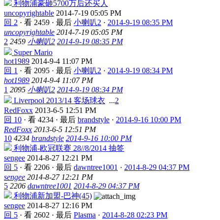
利物浦豪砸5700万后还买人
uncopyrightable
2014-7-19 05:05 PM
回 2
·
看 2459
·
最后
小喇叭2
·
2014-9-19 08:35 PM
uncopyrightable
2014-7-19 05:05 PM
2
2459
小喇叭2
2014-9-19 08:35 PM
Super Mario
hot1989
2014-9-4 11:07 PM
回 1
·
看 2095
·
最后
小喇叭2
·
2014-9-19 08:34 PM
hot1989
2014-9-4 11:07 PM
1
2095
小喇叭2
2014-9-19 08:34 PM
Liverpool 2013/14 客场球衣
...
2
RedFoxx
2013-6-5 12:51 PM
回 10
·
看 4234
·
最后
brandstyle
·
2014-9-16 10:00 PM
RedFoxx
2013-6-5 12:51 PM
10
4234
brandstyle
2014-9-16 10:00 PM
利物浦-欧冠联赛 28//8/2014 抽签
sengee
2014-8-27 12:21 PM
回 5
·
看 2206
·
最后
dawntree1001
·
2014-8-29 04:37 PM
sengee
2014-8-27 12:21 PM
5
2206
dawntree1001
2014-8-29 04:37 PM
利物浦新加盟-巴神(45)
sengee
2014-8-27 12:16 PM
回 5
·
看 2602
·
最后
Plasma
·
2014-8-28 02:23 PM