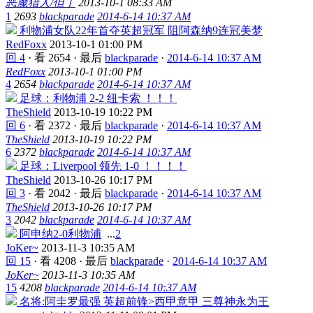
恶魔猎人/但丁
2013-10-1 08:33 AM
1
2693
blackparade
2014-6-14 10:37 AM
利物浦女队22年首夺英超冠军 阻阿森纳9连冠美梦
RedFoxx
2013-10-1 01:00 PM
回 4
·
看 2654
·
最后
blackparade
·
2014-6-14 10:37 AM
RedFoxx
2013-10-1 01:00 PM
4
2654
blackparade
2014-6-14 10:37 AM
足球：利物浦 2-2 纽卡索 ！！！
TheShield
2013-10-19 10:22 PM
回 6
·
看 2372
·
最后
blackparade
·
2014-6-14 10:37 AM
TheShield
2013-10-19 10:22 PM
6
2372
blackparade
2014-6-14 10:37 AM
足球：Liverpool 领先 1-0 ！！！！
TheShield
2013-10-26 10:17 PM
回 3
·
看 2042
·
最后
blackparade
·
2014-6-14 10:37 AM
TheShield
2013-10-26 10:17 PM
3
2042
blackparade
2014-6-14 10:37 AM
阿申纳2-0利物浦
...
2
JoKer~
2013-11-3 10:35 AM
回 15
·
看 4208
·
最后
blackparade
·
2014-6-14 10:37 AM
JoKer~
2013-11-3 10:35 AM
15
4208
blackparade
2014-6-14 10:37 AM
名将:阿圭罗最强 英超前锋>西甲意甲 三尊神永为王