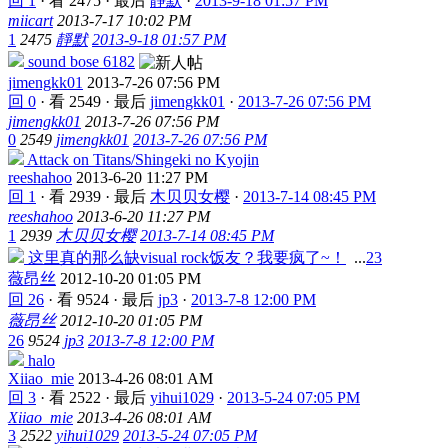
回 1
·
看 2475
·
最后
靜默
·
2013-9-18 01:57 PM
miicart
2013-7-17 10:02 PM
1
2475
靜默
2013-9-18 01:57 PM
sound bose 6182
jimengkk01
2013-7-26 07:56 PM
回 0
·
看 2549
·
最后
jimengkk01
·
2013-7-26 07:56 PM
jimengkk01
2013-7-26 07:56 PM
0
2549
jimengkk01
2013-7-26 07:56 PM
Attack on Titans/Shingeki no Kyojin
reeshahoo
2013-6-20 11:27 PM
回 1
·
看 2939
·
最后
木贝贝女樱
·
2013-7-14 08:45 PM
reeshahoo
2013-6-20 11:27 PM
1
2939
木贝贝女樱
2013-7-14 08:45 PM
这里真的那么缺visual rock饭友？我要疯了~！
...
2
3
薇昂丝
2012-10-20 01:05 PM
回 26
·
看 9524
·
最后
jp3
·
2013-7-8 12:00 PM
薇昂丝
2012-10-20 01:05 PM
26
9524
jp3
2013-7-8 12:00 PM
halo
Xiiao_mie
2013-4-26 08:01 AM
回 3
·
看 2522
·
最后
yihui1029
·
2013-5-24 07:05 PM
Xiiao_mie
2013-4-26 08:01 AM
3
2522
yihui1029
2013-5-24 07:05 PM