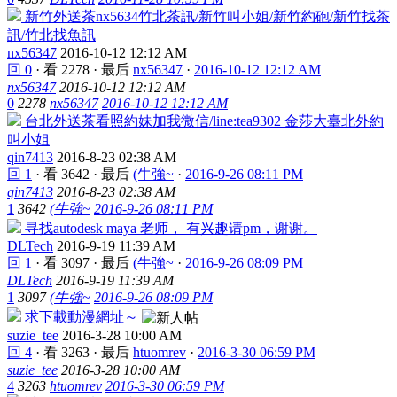
新竹外送茶nx5634竹北茶訊/新竹叫小姐/新竹約砲/新竹找茶
訊/竹北找魚訊
nx56347
2016-10-12 12:12 AM
回 0
·
看 2278
·
最后
nx56347
·
2016-10-12 12:12 AM
nx56347
2016-10-12 12:12 AM
0
2278
nx56347
2016-10-12 12:12 AM
台北外送茶看照約妹加我微信/line:tea9302 金莎大臺北外約
叫小姐
qin7413
2016-8-23 02:38 AM
回 1
·
看 3642
·
最后
(牛強~
·
2016-9-26 08:11 PM
qin7413
2016-8-23 02:38 AM
1
3642
(牛強~
2016-9-26 08:11 PM
寻找autodesk maya 老师， 有兴趣请pm，谢谢。
DLTech
2016-9-19 11:39 AM
回 1
·
看 3097
·
最后
(牛強~
·
2016-9-26 08:09 PM
DLTech
2016-9-19 11:39 AM
1
3097
(牛強~
2016-9-26 08:09 PM
求下載動漫網址～
suzie_tee
2016-3-28 10:00 AM
回 4
·
看 3263
·
最后
htuomrev
·
2016-3-30 06:59 PM
suzie_tee
2016-3-28 10:00 AM
4
3263
htuomrev
2016-3-30 06:59 PM