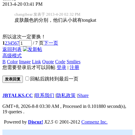
2013-4-20 03:41 PM
changibear 发表于 2013-4-20 02:32 PM
皮肤颜色的分别，他们从小就有tongkat
所以这次一定要换！
1
2
3
4
5
6
7
/ 7 页
下一页
返回列表
高级模式
B
Color
Image
Link
Quote
Code
Smilies
您需要登录后才可以回帖
登录
|
注册
回帖后跳转到最后一页
发表回复
JBTALKS.CC
|
联系我们
|
隐私政策
|
Share
GMT+8, 2026-8-8 03:30 AM
, Processed in 0.101880 second(s),
19 queries .
Powered by
Discuz!
X2.5
© 2001-2012
Comsenz Inc.