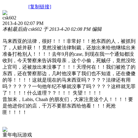
[复制链接]
csk602
2013-4-20 02:07 PM
本帖最后由 csk602 于 2013-4-20 02:08 PM 编辑
马来西亚的法律，很好！！！非常好！！抢东西的人，被抓到
了，人赃并获！！竟然没被法律制裁，还放出来给他继续出来
准备打枪别人！！！！去年9月的case, 到现在我一个通知都没
收到，今天警察来告诉我母亲，这个小偷，死贼仔，竟然没吃
上官司，还被放出来没事了！！！天理何在！！我们被抢了的
东西，还在警察那边，几时他没事了我们也不知道，还在傻傻
的等！！！！这就是现在的马来西亚吗？？？？法律还有用
吗？？？？？一句他年纪不够就没事了吗？？？？这样就无罪
了！！！！什么道理？？！！！ 失望！！！！
昔加末，Labis, Chaah 的朋友们，大家注意这个人！！！！要
是他进你们的店，千万不要那东西给他看！！！死抢
匪！！！！
童年电玩游戏