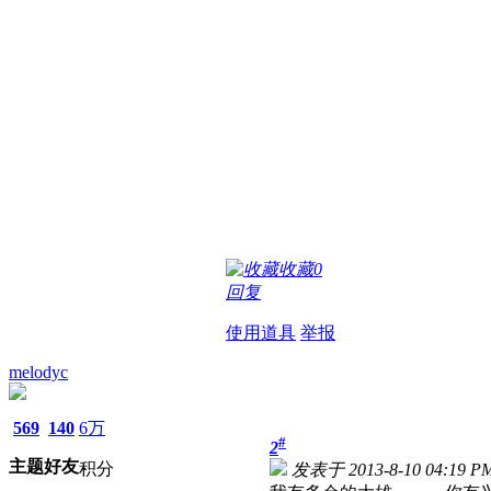
收藏
0
回复
使用道具
举报
melodyc
569
140
6万
#
2
主题
好友
积分
发表于 2013-8-10 04:19 P