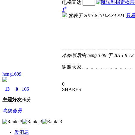
电梯直达
#
1
发表于 2013-8-10 03:34 PM
|
只
本帖最后由 heng1609 于 2013-8-12
谢谢大家。。。。。。。。。。。
heng1609
0
13
0
106
SHARES
主题
好友
积分
高级会员
发消息