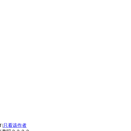
M
|
只看该作者