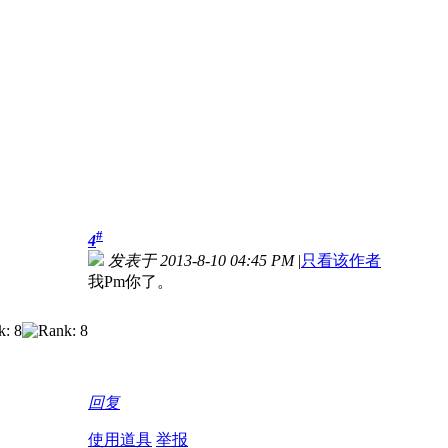
#
4
发表于 2013-8-10 04:45 PM
|
只看该作者
我Pm你了。
回复
使用道具
举报