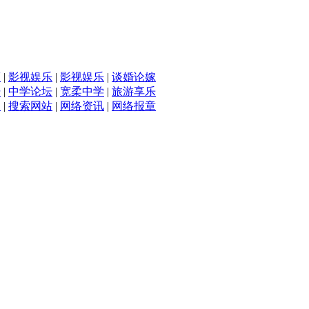
滴
|
影视娱乐
|
影视娱乐
|
谈婚论嫁
坛
|
中学论坛
|
宽柔中学
|
旅游享乐
入
|
搜索网站
|
网络资讯
|
网络报章