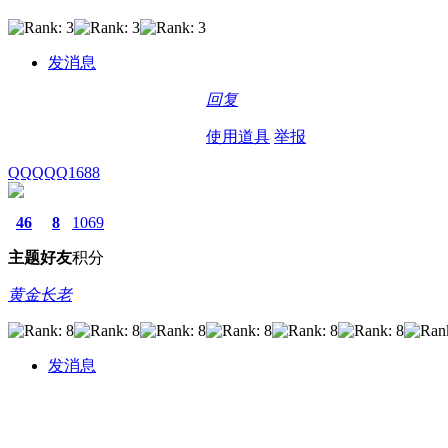
发消息
回复
使用道具
举报
QQQQQ1688
46
8
1069
主题
好友
积分
黄金长老
发消息