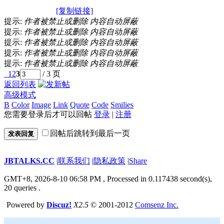
[复制链接]
提示:
作者被禁止或删除 内容自动屏蔽
提示:
作者被禁止或删除 内容自动屏蔽
提示:
作者被禁止或删除 内容自动屏蔽
提示:
作者被禁止或删除 内容自动屏蔽
提示:
作者被禁止或删除 内容自动屏蔽
1
2
3
/ 3 页
返回列表
高级模式
B
Color
Image
Link
Quote
Code
Smilies
您需要登录后才可以回帖
登录
|
注册
回帖后跳转到最后一页
发表回复
JBTALKS.CC
|
联系我们
|
隐私政策
|
Share
GMT+8, 2026-8-10 06:58 PM
, Processed in 0.117438 second(s),
20 queries .
Powered by
Discuz!
X2.5
© 2001-2012
Comsenz Inc.