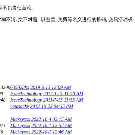
等不负责任言论。
清, 文不对题, 以慈善, 免費等名义进行的推销, 交易活动或
13208
635823ko
2019-6-13 12:09 AM
09
IcoreTechnology
2014-1-21 11:40 AM
948
IcoreTechnology
2011-7-15 11:35 AM
yourjacky
2012-10-22 04:35 PM
Mickeyxxx
2022-10-4 02:15 AM
073
Mickeyxxx
2022-10-1 12:52 AM
26
Mickeyxxx
2022-10-1 12:46 AM