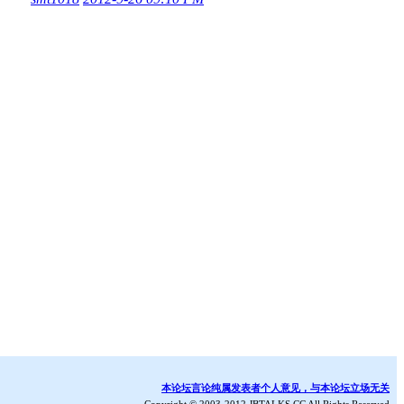
本论坛言论纯属发表者个人意见，与本论坛立场无关
Copyright © 2003-2012 JBTALKS.CC All Rights Reserved