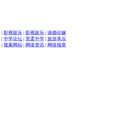
滴
|
影视娱乐
|
影视娱乐
|
谈婚论嫁
坛
|
中学论坛
|
宽柔中学
|
旅游享乐
入
|
搜索网站
|
网络资讯
|
网络报章