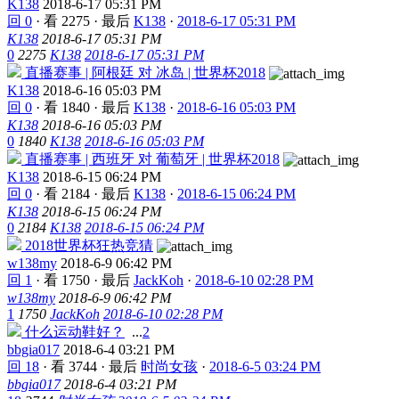
K138
2018-6-17 05:31 PM
回 0
·
看 2275
·
最后
K138
·
2018-6-17 05:31 PM
K138
2018-6-17 05:31 PM
0
2275
K138
2018-6-17 05:31 PM
直播赛事 | 阿根廷 对 冰岛 | 世界杯2018
K138
2018-6-16 05:03 PM
回 0
·
看 1840
·
最后
K138
·
2018-6-16 05:03 PM
K138
2018-6-16 05:03 PM
0
1840
K138
2018-6-16 05:03 PM
直播赛事 | 西班牙 对 葡萄牙 | 世界杯2018
K138
2018-6-15 06:24 PM
回 0
·
看 2184
·
最后
K138
·
2018-6-15 06:24 PM
K138
2018-6-15 06:24 PM
0
2184
K138
2018-6-15 06:24 PM
2018世界杯狂热竞猜
w138my
2018-6-9 06:42 PM
回 1
·
看 1750
·
最后
JackKoh
·
2018-6-10 02:28 PM
w138my
2018-6-9 06:42 PM
1
1750
JackKoh
2018-6-10 02:28 PM
什么运动鞋好？
...
2
bbgia017
2018-6-4 03:21 PM
回 18
·
看 3744
·
最后
时尚女孩
·
2018-6-5 03:24 PM
bbgia017
2018-6-4 03:21 PM