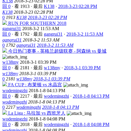
K138
2018-3-23 02:28 PM
回 0
·
看 1913
·
最后
K138
·
2018-3-23 02:28 PM
K138
2018-3-23 02:28 PM
0
1913
K138
2018-3-23 02:28 PM
RUN FOR SOUTHERN 2018
gangrui31
2018-3-2 11:53 AM
回 0
·
看 1792
·
最后
gangrui31
·
2018-3-2 11:53 AM
gangrui31
2018-3-2 11:53 AM
0
1792
gangrui31
2018-3-2 11:53 AM
今日热门赛事 - 英格兰超级联赛 - 阿森纳 vs 曼城
w138my
2018-3-1 03:39 PM
回 0
·
看 2181
·
最后
w138my
·
2018-3-1 03:39 PM
w138my
2018-3-1 03:39 PM
0
2181
w138my
2018-3-1 03:39 PM
FA CUP : 布莱顿 vs 水晶宫
wodemingzhi
2018-1-8 04:13 PM
回 0
·
看 2217
·
最后
wodemingzhi
·
2018-1-8 04:13 PM
wodemingzhi
2018-1-8 04:13 PM
0
2217
wodemingzhi
2018-1-8 04:13 PM
La Liga : 马拉加 vs 西班牙人
wodemingzhi
2018-1-8 04:08 PM
回 0
·
看 2018
·
最后
wodemingzhi
·
2018-1-8 04:08 PM
wodemingzhi
2018-1-8 04:08 PM