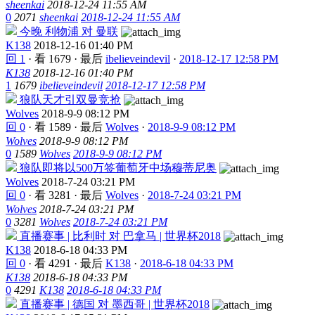
sheenkai
2018-12-24 11:55 AM
0
2071
sheenkai
2018-12-24 11:55 AM
今晚 利物浦 对 曼联
K138
2018-12-16 01:40 PM
回 1
·
看 1679
·
最后
ibelieveindevil
·
2018-12-17 12:58 PM
K138
2018-12-16 01:40 PM
1
1679
ibelieveindevil
2018-12-17 12:58 PM
狼队天才引双曼竞抢
Wolves
2018-9-9 08:12 PM
回 0
·
看 1589
·
最后
Wolves
·
2018-9-9 08:12 PM
Wolves
2018-9-9 08:12 PM
0
1589
Wolves
2018-9-9 08:12 PM
狼队即将以500万签葡萄牙中场穆蒂尼奥
Wolves
2018-7-24 03:21 PM
回 0
·
看 3281
·
最后
Wolves
·
2018-7-24 03:21 PM
Wolves
2018-7-24 03:21 PM
0
3281
Wolves
2018-7-24 03:21 PM
直播赛事 | 比利时 对 巴拿马 | 世界杯2018
K138
2018-6-18 04:33 PM
回 0
·
看 4291
·
最后
K138
·
2018-6-18 04:33 PM
K138
2018-6-18 04:33 PM
0
4291
K138
2018-6-18 04:33 PM
直播赛事 | 德国 对 墨西哥 | 世界杯2018