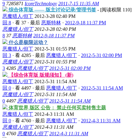
9
7285871
IcoreTechnology
2011-7-15 11:35 AM
综合体育版 —— 版主讨论记录/管理书签
- [阅读权限
110
]
恶魔猎人/但丁
2012-3-28 02:40 PM
回 8
·
看 37
·
最后
恶斯特林
·
2012-9-18 11:37 PM
恶魔猎人/但丁
2012-3-28 02:40 PM
8
37
恶斯特林
2012-9-18 11:37 PM
什么是极限运动？
恶魔猎人/但丁
2012-5-31 01:55 PM
回 3
·
看 4285
·
最后
恶魔猎人/但丁
·
2012-5-31 02:00 PM
恶魔猎人/但丁
2012-5-31 01:55 PM
3
4285
恶魔猎人/但丁
2012-5-31 02:00 PM
【综合体育版 版规须知】 (新)
恶魔猎人/但丁
2012-5-31 11:54 AM
回 0
·
看 4497
·
最后
恶魔猎人/但丁
·
2012-5-31 11:54 AM
恶魔猎人/但丁
2012-5-31 11:54 AM
0
4497
恶魔猎人/但丁
2012-5-31 11:54 AM
体育世界 版区 公告： 禁止任何买卖转售主题
恶魔猎人/但丁
2012-4-3 11:31 AM
回 0
·
看 4760
·
最后
恶魔猎人/但丁
·
2012-4-3 11:31 AM
恶魔猎人/但丁
2012-4-3 11:31 AM
0
4760
恶魔猎人/但丁
2012-4-3 11:31 AM