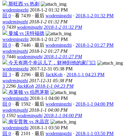
斯旺西 vs 热刺
wodemingzhi
2018-1-2 01:32 PM
回 0
·
看 7439
·
最后
wodemingzhi
·
2018-1-2 01:32 PM
wodemingzhi
2018-1-2 01:32 PM
0
7439
wodemingzhi
2018-1-2 01:32 PM
曼城 vs 沃特福德
wodemingzhi
2018-1-2 01:27 PM
回 0
·
看 7446
·
最后
wodemingzhi
·
2018-1-2 01:27 PM
wodemingzhi
2018-1-2 01:27 PM
0
7446
wodemingzhi
2018-1-2 01:27 PM
今天有两个幸运儿了，财神到他的家门口
wodemingzhi
2017-12-31 05:38 PM
回 3
·
看 2296
·
最后
JackKoh
·
2018-1-1 04:23 PM
wodemingzhi
2017-12-31 05:38 PM
3
2296
JackKoh
2018-1-1 04:23 PM
布莱顿 vs 伯恩茅斯
wodemingzhi
2018-1-1 04:00 PM
回 0
·
看 1592
·
最后
wodemingzhi
·
2018-1-1 04:00 PM
wodemingzhi
2018-1-1 04:00 PM
0
1592
wodemingzhi
2018-1-1 04:00 PM
南安普敦 vs 水晶宫
wodemingzhi
2018-1-1 03:50 PM
回 0
·
看 2101
·
最后
wodemingzhi
·
2018-1-1 03:50 PM