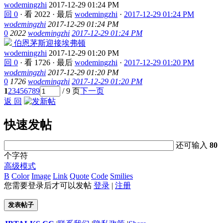
wodemingzhi
2017-12-29 01:24 PM
回 0
·
看 2022
·
最后
wodemingzhi
·
2017-12-29 01:24 PM
wodemingzhi
2017-12-29 01:24 PM
0
2022
wodemingzhi
2017-12-29 01:24 PM
伯恩茅斯迎接埃弗顿
wodemingzhi
2017-12-29 01:20 PM
回 0
·
看 1726
·
最后
wodemingzhi
·
2017-12-29 01:20 PM
wodemingzhi
2017-12-29 01:20 PM
0
1726
wodemingzhi
2017-12-29 01:20 PM
1
2
3
4
5
6
7
8
9
/ 9 页
下一页
返 回
快速发帖
还可输入
80
个字符
高级模式
B
Color
Image
Link
Quote
Code
Smilies
您需要登录后才可以发帖
登录
|
注册
发表帖子