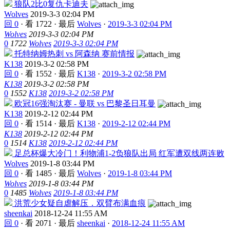
狼队2比0复仇卡迪夫
Wolves
2019-3-3 02:04 PM
回 0
·
看 1722
·
最后
Wolves
·
2019-3-3 02:04 PM
Wolves
2019-3-3 02:04 PM
0
1722
Wolves
2019-3-3 02:04 PM
托特纳姆热刺 vs 阿森纳 赛前情报
K138
2019-3-2 02:58 PM
回 0
·
看 1552
·
最后
K138
·
2019-3-2 02:58 PM
K138
2019-3-2 02:58 PM
0
1552
K138
2019-3-2 02:58 PM
欧冠16强淘汰赛 - 曼联 vs 巴黎圣日耳曼
K138
2019-2-12 02:44 PM
回 0
·
看 1514
·
最后
K138
·
2019-2-12 02:44 PM
K138
2019-2-12 02:44 PM
0
1514
K138
2019-2-12 02:44 PM
足总杯爆大冷门！利物浦1-2负狼队出局 红军遭双线两连败
Wolves
2019-1-8 03:44 PM
回 0
·
看 1485
·
最后
Wolves
·
2019-1-8 03:44 PM
Wolves
2019-1-8 03:44 PM
0
1485
Wolves
2019-1-8 03:44 PM
洪荒少女疑自虐解压．双臂布满血痕
sheenkai
2018-12-24 11:55 AM
回 0
·
看 2071
·
最后
sheenkai
·
2018-12-24 11:55 AM